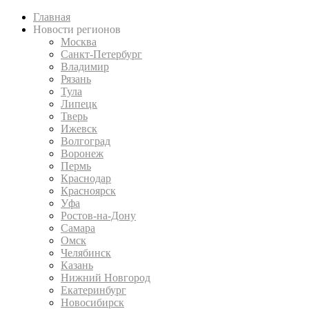
Главная
Новости регионов
Москва
Санкт-Петербург
Владимир
Рязань
Тула
Липецк
Тверь
Ижевск
Волгоград
Воронеж
Пермь
Краснодар
Красноярск
Уфа
Ростов-на-Дону
Самара
Омск
Челябинск
Казань
Нижний Новгород
Екатеринбург
Новосибирск