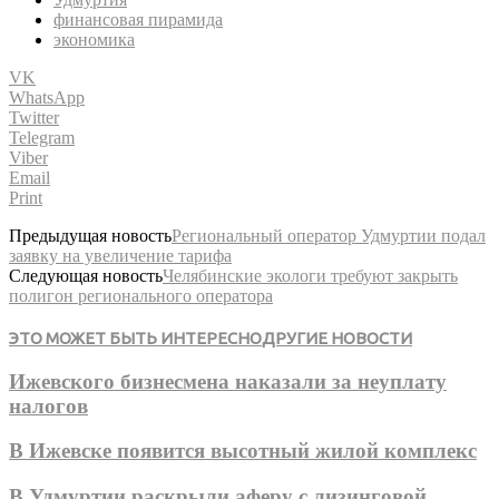
финансовая пирамида
экономика
VK
WhatsApp
Twitter
Telegram
Viber
Email
Print
Предыдущая новость
Региональный оператор Удмуртии подал
заявку на увеличение тарифа
Следующая новость
Челябинские экологи требуют закрыть
полигон регионального оператора
ЭТО МОЖЕТ БЫТЬ ИНТЕРЕСНО
ДРУГИЕ НОВОСТИ
Ижевского бизнесмена наказали за неуплату
налогов
В Ижевске появится высотный жилой комплекс
В Удмуртии раскрыли аферу с лизинговой