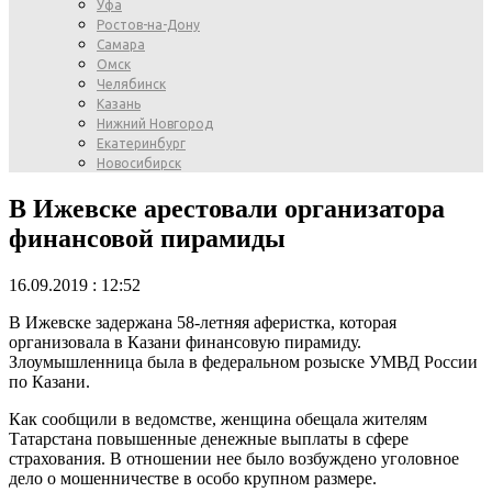
Уфа
Ростов-на-Дону
Самара
Омск
Челябинск
Казань
Нижний Новгород
Екатеринбург
Новосибирск
В Ижевске арестовали организатора
финансовой пирамиды
16.09.2019 : 12:52
В Ижевске задержана 58-летняя аферистка, которая
организовала в Казани финансовую пирамиду.
Злоумышленница была в федеральном розыске УМВД России
по Казани.
Как сообщили в ведомстве, женщина обещала жителям
Татарстана повышенные денежные выплаты в сфере
страхования. В отношении нее было возбуждено уголовное
дело о мошенничестве в особо крупном размере.