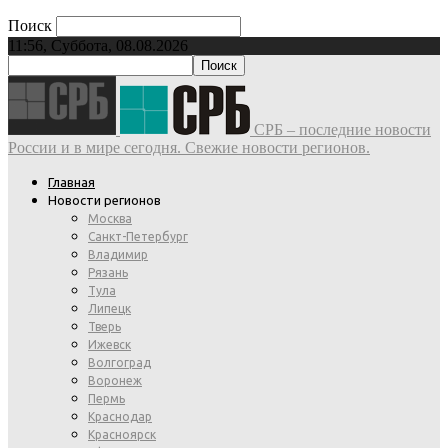
Поиск
11:56, Суббота, 08.08.2026
СРБ – последние новости
России и в мире сегодня. Свежие новости регионов.
Главная
Новости регионов
Москва
Санкт-Петербург
Владимир
Рязань
Тула
Липецк
Тверь
Ижевск
Волгоград
Воронеж
Пермь
Краснодар
Красноярск