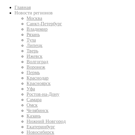
Главная
Новости регионов
Москва
Санкт-Петербург
Владимир
Рязань
Тула
Липецк
Тверь
Ижевск
Волгоград
Воронеж
Пермь
Краснодар
Красноярск
Уфа
Ростов-на-Дону
Самара
Омск
Челябинск
Казань
Нижний Новгород
Екатеринбург
Новосибирск