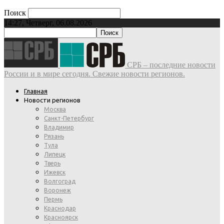
Поиск
14:27, Четверг, 06.08.2026
СРБ – последние новости
России и в мире сегодня. Свежие новости регионов.
Главная
Новости регионов
Москва
Санкт-Петербург
Владимир
Рязань
Тула
Липецк
Тверь
Ижевск
Волгоград
Воронеж
Пермь
Краснодар
Красноярск