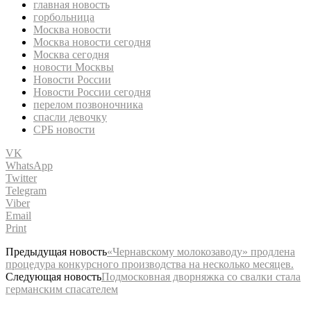
главная новость
горбольница
Москва новости
Москва новости сегодня
Москва сегодня
новости Москвы
Новости России
Новости России сегодня
перелом позвоночника
спасли девочку
СРБ новости
VK
WhatsApp
Twitter
Telegram
Viber
Email
Print
Предыдущая новость
«Чернавскому молокозаводу» продлена
процедура конкурсного производства на несколько месяцев.
Следующая новость
Подмосковная дворняжка со свалки стала
германским спасателем