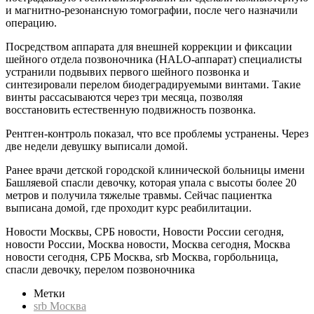
и магнитно-резонансную томографии, после чего назначили
операцию.
Посредством аппарата для внешней коррекции и фиксации
шейного отдела позвоночника (HALO-аппарат) специалисты
устранили подвывих первого шейного позвонка и
синтезировали перелом биодеградируемыми винтами. Такие
винты рассасываются через три месяца, позволяя
восстановить естественную подвижность позвонка.
Рентген-контроль показал, что все проблемы устранены. Через
две недели девушку выписали домой.
Ранее врачи детской городской клинической больницы имени
Башляевой спасли девочку, которая упала с высоты более 20
метров и получила тяжелые травмы. Сейчас пациентка
выписана домой, где проходит курс реабилитации.
Новости Москвы, СРБ новости, Новости России сегодня,
новости России, Москва новости, Москва сегодня, Москва
новости сегодня, СРБ Москва, srb Москва, горбольница,
спасли девочку, перелом позвоночника
Метки
srb Москва