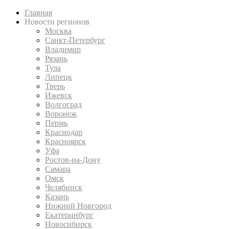
Главная
Новости регионов
Москва
Санкт-Петербург
Владимир
Рязань
Тула
Липецк
Тверь
Ижевск
Волгоград
Воронеж
Пермь
Краснодар
Красноярск
Уфа
Ростов-на-Дону
Самара
Омск
Челябинск
Казань
Нижний Новгород
Екатеринбург
Новосибирск