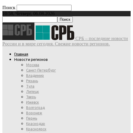
Поиск
10:58, Четверг, 06.08.2026
СРБ – последние новости
России и в мире сегодня. Свежие новости регионов.
Главная
Новости регионов
Москва
Санкт-Петербург
Владимир
Рязань
Тула
Липецк
Тверь
Ижевск
Волгоград
Воронеж
Пермь
Краснодар
Красноярск