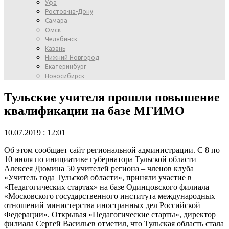
Уфа
Ростов-на-Дону
Самара
Омск
Челябинск
Казань
Нижний Новгород
Екатеринбург
Новосибирск
Тульские учителя прошли повышение
квалификации на базе МГИМО
10.07.2019 : 12:01
Об этом сообщает сайт региональной администрации. С 8 по
10 июля по инициативе губернатора Тульской области
Алексея Дюмина 50 учителей региона – членов клуба
«Учитель года Тульской области», приняли участие в
«Педагогических стартах» на базе Одинцовского филиала
«Московского государственного института международных
отношений министерства иностранных дел Российской
Федерации». Открывая «Педагогические старты», директор
филиала Сергей Васильев отметил, что Тульская область стала