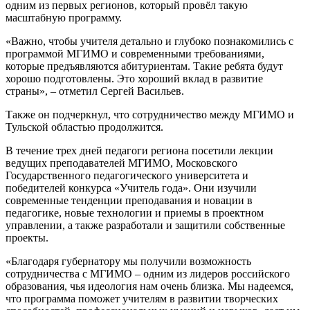
одним из первых регионов, который провёл такую
масштабную программу.
«Важно, чтобы учителя детально и глубоко познакомились с
программой МГИМО и современными требованиями,
которые предъявляются абитуриентам. Такие ребята будут
хорошо подготовлены. Это хороший вклад в развитие
страны», – отметил Сергей Васильев.
Также он подчеркнул, что сотрудничество между МГИМО и
Тульской областью продолжится.
В течение трех дней педагоги региона посетили лекции
ведущих преподавателей МГИМО, Московского
Государственного педагогического университета и
победителей конкурса «Учитель года». Они изучили
современные тенденции преподавания и новации в
педагогике, новые технологии и приемы в проектном
управлении, а также разработали и защитили собственные
проекты.
«Благодаря губернатору мы получили возможность
сотрудничества с МГИМО – одним из лидеров российского
образования, чья идеология нам очень близка. Мы надеемся,
что программа поможет учителям в развитии творческих