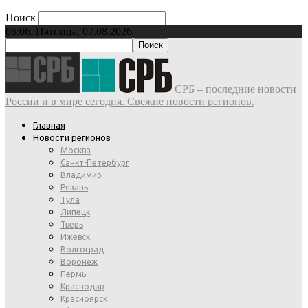
Поиск
06:06, Пятница, 07.08.2026
СРБ – последние новости
России и в мире сегодня. Свежие новости регионов.
Главная
Новости регионов
Москва
Санкт-Петербург
Владимир
Рязань
Тула
Липецк
Тверь
Ижевск
Волгоград
Воронеж
Пермь
Краснодар
Красноярск