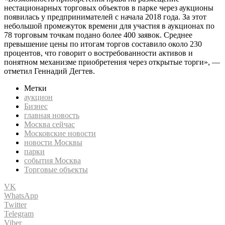
нестационарных торговых объектов в парке через аукционы
появилась у предпринимателей с начала 2018 года. За этот
небольшой промежуток времени для участия в аукционах по
78 торговым точкам подано более 400 заявок. Среднее
превышение цены по итогам торгов составило около 230
процентов, что говорит о востребованности активов и
понятном механизме приобретения через открытые торги», —
отметил Геннадий Дегтев.
Метки
аукцион
Бизнес
главная новость
Москва сейчас
Московские новости
новости Москвы
парки
события Москва
Торговые объекты
VK
WhatsApp
Twitter
Telegram
Viber