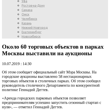
Уфа
Ростов-на-Дону
Самара
Омск
Челябинск
Казань
Нижний Новгород
Екатеринбург
Новосибирск
Около 60 торговых объектов в парках
Москвы выставили на аукционы
10.07.2019 : 14:30
Об этом сообщает официальный сайт Мэра Москвы. На
городские аукционы выставлено 58 нестационарных
торговых объектов в столичных парках. Об этом сообщил
руководитель столичного Департамента по конкурентной
политике Геннадий Дегтев.
«Аренда городских парковых объектов позволяет
предпринимателям успешно запустить сезонный стартап с
нуля», — отметил Геннадий Дегтев.