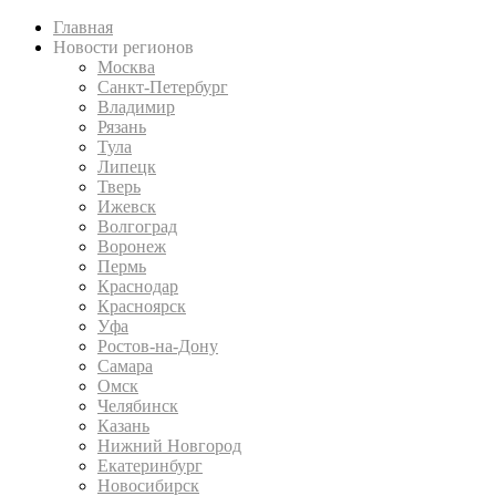
Главная
Новости регионов
Москва
Санкт-Петербург
Владимир
Рязань
Тула
Липецк
Тверь
Ижевск
Волгоград
Воронеж
Пермь
Краснодар
Красноярск
Уфа
Ростов-на-Дону
Самара
Омск
Челябинск
Казань
Нижний Новгород
Екатеринбург
Новосибирск