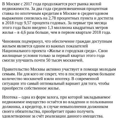
В Москве с 2017 года продолжается рост рынка жилой
недвижимости. За два года средневзвешенная процентная
ставка по ипотечным кредитам в Москве в среднегодовом
выражении снизилась на 2,78 процентных пункта и достигла
в 2018 году 9,57 процента годовых. За первые три месяца
этого года было введено 1,3 миллиона квадратных метров
жилья – в 4,6 раза больше, чем в первом квартале 2018 года.
Чиновник подчеркнул, что обеспечение граждан доступным
жильем является одним из важных показателей
Национального проекта «Жилье и городская среда». Свои
жилищные условия только за первый квартал этого года
смогли улучшить почти 50 тысяч москвичей.
Правительство Москвы активно участвует в помощи молодым
семьям. Ни для кого не секрет, что в последнее время большое
количество москвичей взяли ипотеку. В современной
ситуации это самый оптимальный вариант для того, чтобы
приобрести собственное жилье.
Ипотека – одна из форм залога, при которой закладываемое
недвижимое имущество остаётся во владении и пользовании
должника, а кредитор, в случае невыполнения должником
своего обязательства, приобретает право получить
удовлетворение за счёт реализации данного имущества.