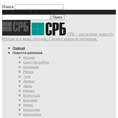
Поиск
08:49, Пятница, 07.08.2026
СРБ – последние новости
России и в мире сегодня. Свежие новости регионов.
Главная
Новости регионов
Москва
Санкт-Петербург
Владимир
Рязань
Тула
Липецк
Тверь
Ижевск
Волгоград
Воронеж
Пермь
Краснодар
Красноярск