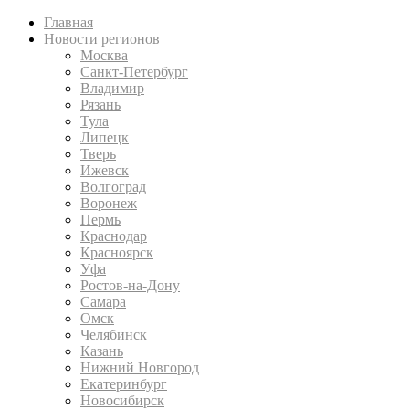
Главная
Новости регионов
Москва
Санкт-Петербург
Владимир
Рязань
Тула
Липецк
Тверь
Ижевск
Волгоград
Воронеж
Пермь
Краснодар
Красноярск
Уфа
Ростов-на-Дону
Самара
Омск
Челябинск
Казань
Нижний Новгород
Екатеринбург
Новосибирск