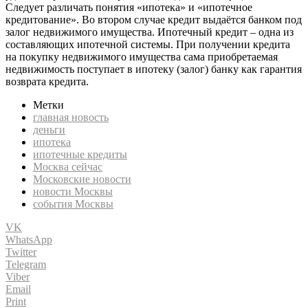
Следует различать понятия «ипотека» и «ипотечное
кредитование». Во втором случае кредит выдаётся банком под
залог недвижимого имущества. Ипотечный кредит – одна из
составляющих ипотечной системы. При получении кредита
на покупку недвижимого имущества сама приобретаемая
недвижимость поступает в ипотеку (залог) банку как гарантия
возврата кредита.
Метки
главная новость
деньги
ипотека
ипотечные кредиты
Москва сейчас
Московские новости
новости Москвы
события Москвы
VK
WhatsApp
Twitter
Telegram
Viber
Email
Print