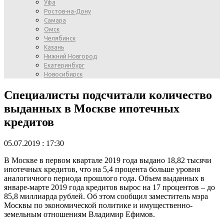
Уфа
Ростов-на-Дону
Самара
Омск
Челябинск
Казань
Нижний Новгород
Екатеринбург
Новосибирск
Специалисты подсчитали количество
выданных в Москве ипотечных
кредитов
05.07.2019 : 17:30
В Москве в первом квартале 2019 года выдано 18,82 тысячи
ипотечных кредитов, что на 5,4 процента больше уровня
аналогичного периода прошлого года. Объем выданных в
январе-марте 2019 года кредитов вырос на 17 процентов – до
85,8 миллиарда рублей. Об этом сообщил заместитель мэра
Москвы по экономической политике и имущественно-
земельным отношениям Владимир Ефимов.