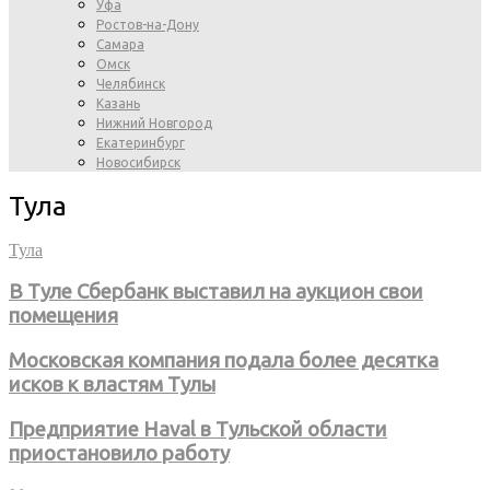
Уфа
Ростов-на-Дону
Самара
Омск
Челябинск
Казань
Нижний Новгород
Екатеринбург
Новосибирск
Тула
Тула
В Туле Сбербанк выставил на аукцион свои
помещения
Московская компания подала более десятка
исков к властям Тулы
Предприятие Haval в Тульской области
приостановило работу