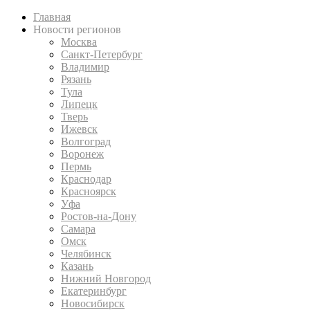
Главная
Новости регионов
Москва
Санкт-Петербург
Владимир
Рязань
Тула
Липецк
Тверь
Ижевск
Волгоград
Воронеж
Пермь
Краснодар
Красноярск
Уфа
Ростов-на-Дону
Самара
Омск
Челябинск
Казань
Нижний Новгород
Екатеринбург
Новосибирск