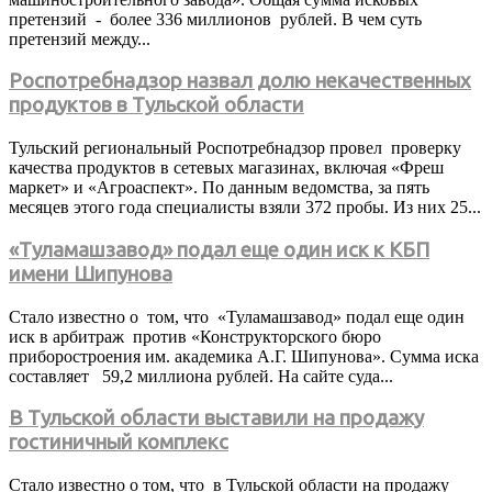
претензий - более 336 миллионов рублей. В чем суть
претензий между...
Роспотребнадзор назвал долю некачественных
продуктов в Тульской области
Тульский региональный Роспотребнадзор провел проверку
качества продуктов в сетевых магазинах, включая «Фреш
маркет» и «Агроаспект». По данным ведомства, за пять
месяцев этого года специалисты взяли 372 пробы. Из них 25...
«Туламашзавод» подал еще один иск к КБП
имени Шипунова
Стало известно о том, что «Туламашзавод» подал еще один
иск в арбитраж против «Конструкторского бюро
приборостроения им. академика А.Г. Шипунова». Сумма иска
составляет 59,2 миллиона рублей. На сайте суда...
В Тульской области выставили на продажу
гостиничный комплекс
Стало известно о том, что в Тульской области на продажу