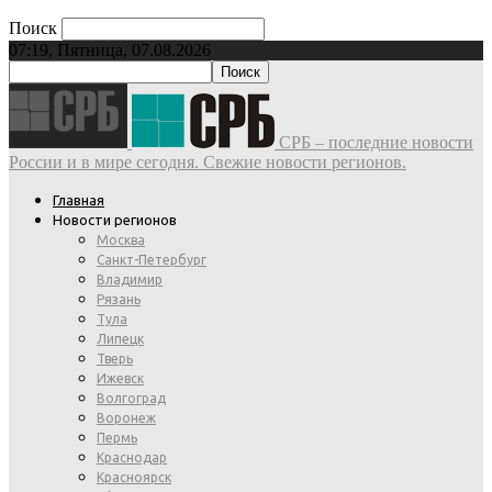
Поиск
07:19, Пятница, 07.08.2026
СРБ – последние новости
России и в мире сегодня. Свежие новости регионов.
Главная
Новости регионов
Москва
Санкт-Петербург
Владимир
Рязань
Тула
Липецк
Тверь
Ижевск
Волгоград
Воронеж
Пермь
Краснодар
Красноярск