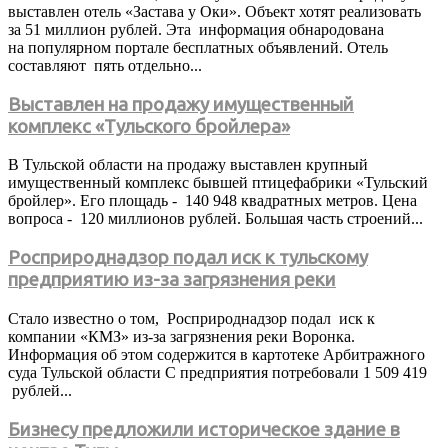
выставлен отель «Застaва у Oки». Объект хотят реализовать
за 51 миллион рублей. Эта информация обнародована
на популярном портале бесплатных объявлений. Отель
составляют пять отдeльно...
Выставлен на продажу имущественный
комплекс «Тульского бройлера»
В Тульской области на продажу выставлен крупный
имущественный комплекс бывшей птицефабрики «Тульский
бройлер». Его площадь - 140 948 квадратных метров. Цена
вопроса - 120 миллионов рублей. Большая часть строений...
Росприроднадзор подал иск к тульскому
предприятию из-за загрязнения реки
Стало известно о том, Росприроднадзор подал иск к
компании «КМЗ» из-за загрязнения реки Воронка.
Информация об этом содержится в картотеке Арбитражного
суда Тульской области С предприятия потребовали 1 509 419
рублей...
Бизнесу предложили историческое здание в