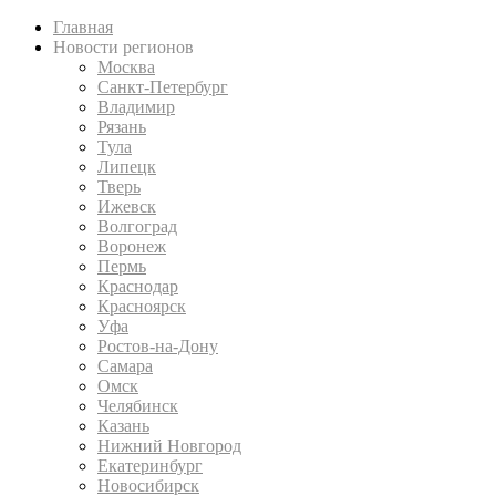
Главная
Новости регионов
Москва
Санкт-Петербург
Владимир
Рязань
Тула
Липецк
Тверь
Ижевск
Волгоград
Воронеж
Пермь
Краснодар
Красноярск
Уфа
Ростов-на-Дону
Самара
Омск
Челябинск
Казань
Нижний Новгород
Екатеринбург
Новосибирск