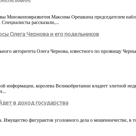
главы Минэкономразвития Максима Орешкина председателем набл
 Специалисты рассказали,...
сы Олега Чернова и его подельников
ного авторитета Олега Чернова, известного по прозвищу Черный
нной информации, королева Великобритании владеет элитной не
...
йдет в доход государства
а. Имущество фигурантов уголовного дела о мошенничестве, в 