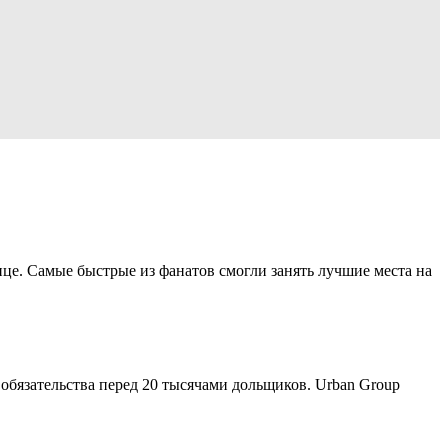
це. Самые быстрые из фанатов смогли занять лучшие места на
обязательства перед 20 тысячами дольщиков. Urban Group