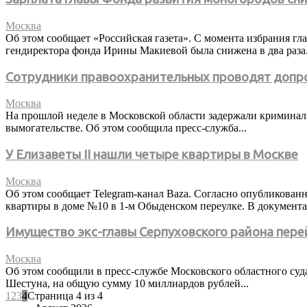
Москва
Об этом сообщает «Российская газета». С момента избрания 
гендиректора фонда Ирины Макиевой была снижена в два раза.
Сотрудники правоохранительных проводят допро
Москва
На прошлой неделе в Московской области задержали криминаль
вымогательстве. Об этом сообщила пресс-служба...
У Елизаветы II нашли четыре квартиры в Москве
Москва
Об этом сообщает Telegram-канал Baza. Согласно опубликова
квартиры в доме №10 в 1-м Обыденском переулке. В документах
Имущество экс-главы Серпуховского района пере
Москва
Об этом сообщили в пресс-службе Московского областного суд
Шестуна, на общую сумму 10 миллиардов рублей...
1
2
3
4
Страница 4 из 4