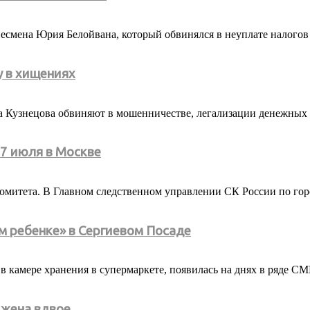
смена Юрия Белойвана, который обвинялся в неуплате налогов 
у в хищениях
а Кузнецова обвиняют в мошенничестве, легализации денежных 
7 июля в Москве
омитета. В Главном следственном управлении СК России по гор
м ребенке» в Сергиевом Посаде
в камере хранения в супермаркете, появилась на днях в ряде СМ
ижена вдвое