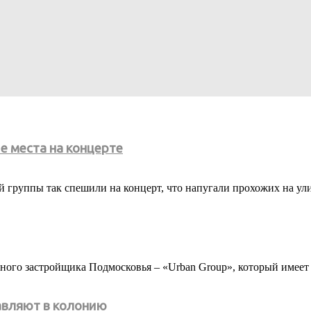
е места на концерте
 группы так спешили на концерт, что напугали прохожих на ули
ого застройщика Подмосковья – «Urban Group», который имеет 
авляют в колонию