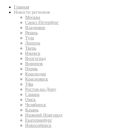
Главная
Новости регионов
Москва
Санкт-Петербург
Владимир
Рязань
Тула
Липецк
Тверь
Ижевск
Волгоград
Воронеж
Пермь
Краснодар
Красноярск
Уфа
Ростов-на-Дону
Самара
Омск
Челябинск
Казань
Нижний Новгород
Екатеринбург
Новосибирск