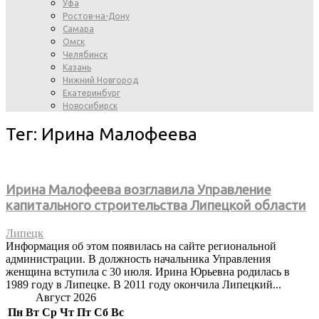
Уфа
Ростов-на-Дону
Самара
Омск
Челябинск
Казань
Нижний Новгород
Екатеринбург
Новосибирск
Тег: Ирина Малофеева
Ирина Малофеева возглавила Управление
капитального строительства Липецкой области
Липецк
Информация об этом появилась на сайте региональной
администрации. В должность начальника Управления
женщина вступила с 30 июля. Ирина Юрьевна родилась в
1989 году в Липецке. В 2011 году окончила Липецкий...
Август 2026
Пн
Вт
Ср
Чт
Пт
Сб
Вс