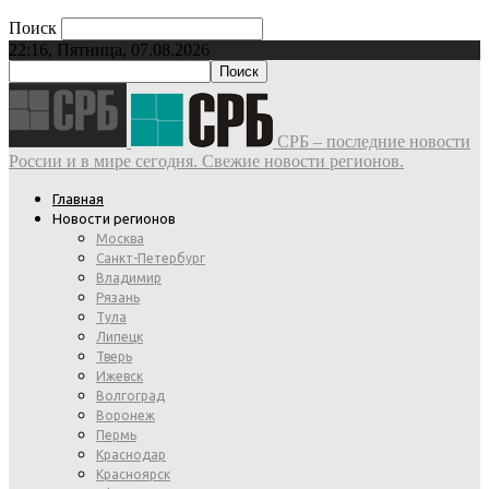
Поиск
22:16, Пятница, 07.08.2026
СРБ – последние новости
России и в мире сегодня. Свежие новости регионов.
Главная
Новости регионов
Москва
Санкт-Петербург
Владимир
Рязань
Тула
Липецк
Тверь
Ижевск
Волгоград
Воронеж
Пермь
Краснодар
Красноярск