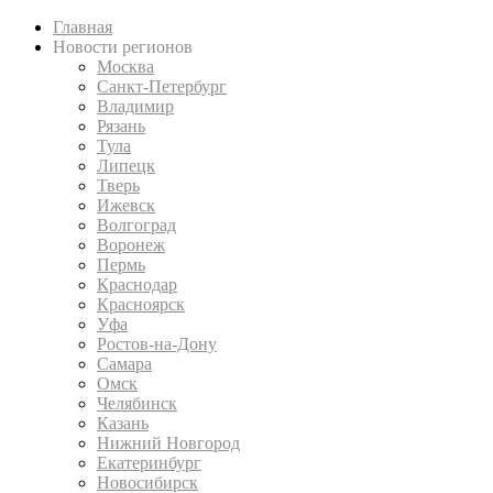
Главная
Новости регионов
Москва
Санкт-Петербург
Владимир
Рязань
Тула
Липецк
Тверь
Ижевск
Волгоград
Воронеж
Пермь
Краснодар
Красноярск
Уфа
Ростов-на-Дону
Самара
Омск
Челябинск
Казань
Нижний Новгород
Екатеринбург
Новосибирск