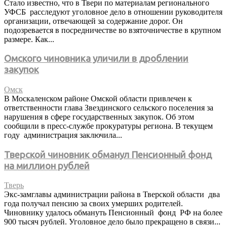
Стало известно, что в Твери по материалам регионального
УФСБ расследуют уголовное дело в отношении руководителя
организации, отвечающей за содержание дорог. Он
подозревается в посредничестве во взяточничестве в крупном
размере. Как...
Омского чиновника уличили в дроблении
закупок
Омск
В Москаленском районе Омской области привлечен к
ответственности глава Звездинского сельского поселения за
нарушения в сфере государственных закупок. Об этом
сообщили в пресс-службе прокуратуры региона. В текущем
году администрация заключила...
Тверской чиновник обманул Пенсионный фонд
на миллион рублей
Тверь
Экс-замглавы администрации района в Тверской области два
года получал пенсию за своих умерших родителей.
Чиновнику удалось обмануть Пенсионный фонд РФ на более
900 тысяч рублей. Уголовное дело было прекращено в связи...