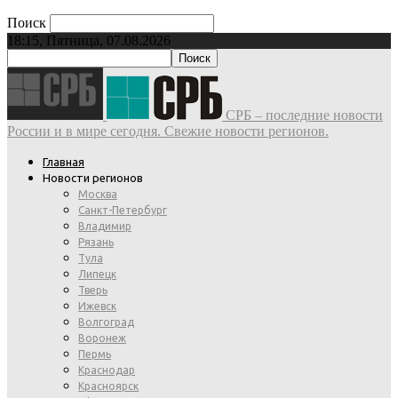
Поиск
18:15, Пятница, 07.08.2026
СРБ – последние новости
России и в мире сегодня. Свежие новости регионов.
Главная
Новости регионов
Москва
Санкт-Петербург
Владимир
Рязань
Тула
Липецк
Тверь
Ижевск
Волгоград
Воронеж
Пермь
Краснодар
Красноярск