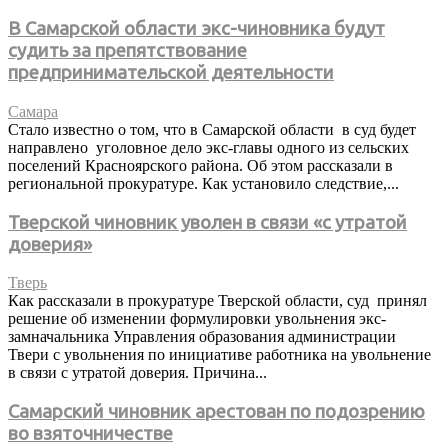
В Самарской области экс-чиновника будут
судить за препятствование
предпринимательской деятельности
Самара
Стало известно о том, что в Самарской области в суд будет
направлено уголовное дело экс-главы одного из сельских
поселений Красноярского района. Об этом рассказали в
региональной прокуратуре. Как установило следствие,...
Тверской чиновник уволен в связи «с утратой
доверия»
Тверь
Как рассказали в прокуратуре Тверской области, суд принял
решение об изменении формулировки увольнения экс-
замначальника Управления образования администрации
Твери с увольнения по инициативе работника на увольнение
в связи с утратой доверия. Причина...
Самарский чиновник арестован по подозрению
во взяточничестве