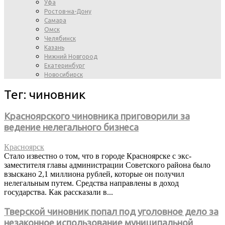
Уфа
Ростов-на-Дону
Самара
Омск
Челябинск
Казань
Нижний Новгород
Екатеринбург
Новосибирск
Тег: чиновник
Красноярского чиновника приговорили за
ведение нелегального бизнеса
Красноярск
Стало известно о том, что в городе Красноярске с экс-
заместителя главы администрации Советского района было
взыскано 2,1 миллиона рублей, которые он получил
нелегальным путем. Средства направлены в доход
государства. Как рассказали в...
Тверской чиновник попал под уголовное дело за
незаконное использование муниципальной