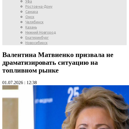
Уфа
Ростов-на-Дону
Самара
Омск
Челябинск
Казань
Нижний Новгород
Екатеринбург
Новосибирск
Валентина Матвиенко призвала не
драматизировать ситуацию на
топливном рынке
01.07.2026 : 12:38