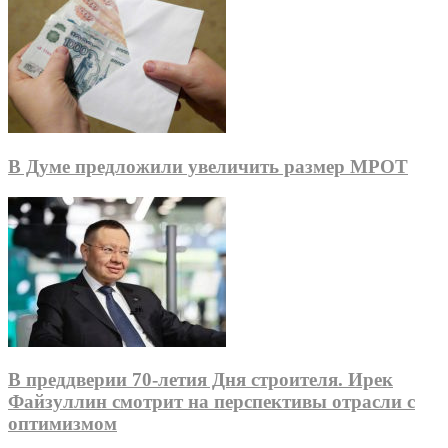
В Думе предложили увеличить размер МРОТ
В преддверии 70-летия Дня строителя. Ирек
Файзуллин смотрит на перспективы отрасли с
оптимизмом