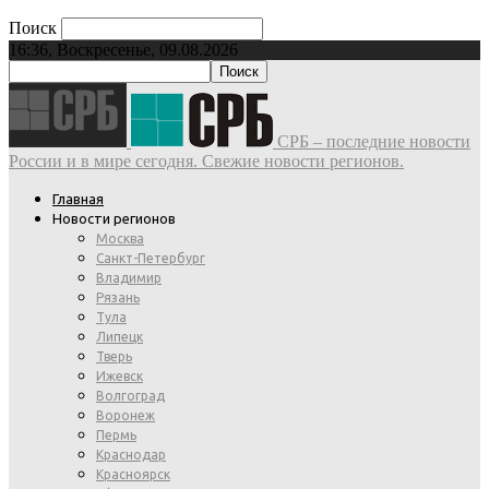
Поиск
16:36, Воскресенье, 09.08.2026
СРБ – последние новости
России и в мире сегодня. Свежие новости регионов.
Главная
Новости регионов
Москва
Санкт-Петербург
Владимир
Рязань
Тула
Липецк
Тверь
Ижевск
Волгоград
Воронеж
Пермь
Краснодар
Красноярск