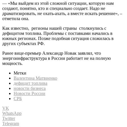
— «Мы выйдем из этой сложной ситуации, которую нам
создают, понятно, кто и специально создает. Надо не
драматизировать, не охать-ахать, а вместе искать решение», –
отметила она.
Как известно, регионы нашей страны столкнулись с
дефицитом топлива. Проблемы с поставками начались в
южных регионах. Позже подобная ситуация сложилась в
других субъектах РФ.
Ранее вице-премьер Александр Новак заявлял, что
энергоинфраструктура в России работает не на полную
мощность.
Метки
Валентина Матвиенко
дефицит топлива
новости бизнеса
Новости России
СРБ
VK
WhatsApp
Twitter
Telegram