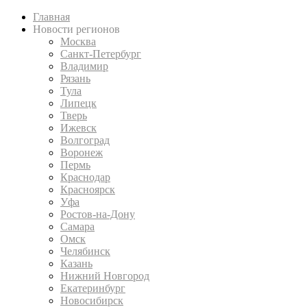
Главная
Новости регионов
Москва
Санкт-Петербург
Владимир
Рязань
Тула
Липецк
Тверь
Ижевск
Волгоград
Воронеж
Пермь
Краснодар
Красноярск
Уфа
Ростов-на-Дону
Самара
Омск
Челябинск
Казань
Нижний Новгород
Екатеринбург
Новосибирск