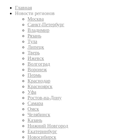
Главная
Новости регионов
Москва
Санкт-Петербург
Владимир
Рязань
Тула
Липецк
Тверь
Ижевск
Волгоград
Воронеж
Пермь
Краснодар
Красноярск
Уфа
Ростов-на-Дону
Самара
Омск
Челябинск
Казань
Нижний Новгород
Екатеринбург
Новосибирск