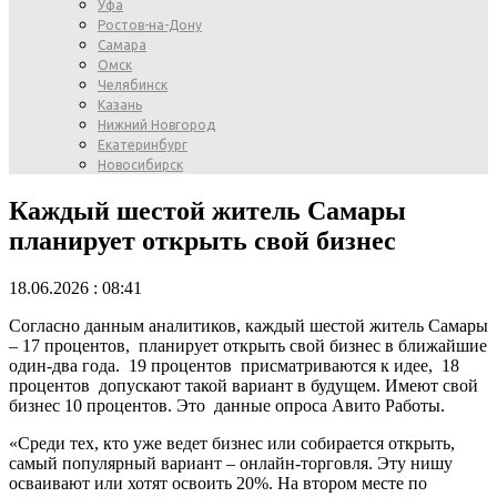
Уфа
Ростов-на-Дону
Самара
Омск
Челябинск
Казань
Нижний Новгород
Екатеринбург
Новосибирск
Каждый шестой житель Самары
планирует открыть свой бизнес
18.06.2026 : 08:41
Согласно данным аналитиков, каждый шестой житель Самары
– 17 процентов, планирует открыть свой бизнес в ближайшие
один-два года. 19 процентов присматриваются к идее, 18
процентов допускают такой вариант в будущем. Имеют свой
бизнес 10 процентов. Это данные опроса Авито Работы.
«Среди тех, кто уже ведет бизнес или собирается открыть,
самый популярный вариант – онлайн-торговля. Эту нишу
осваивают или хотят освоить 20%. На втором месте по