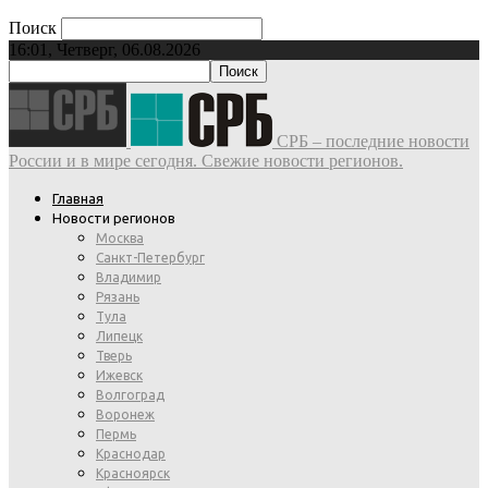
Поиск
16:01, Четверг, 06.08.2026
СРБ – последние новости
России и в мире сегодня. Свежие новости регионов.
Главная
Новости регионов
Москва
Санкт-Петербург
Владимир
Рязань
Тула
Липецк
Тверь
Ижевск
Волгоград
Воронеж
Пермь
Краснодар
Красноярск