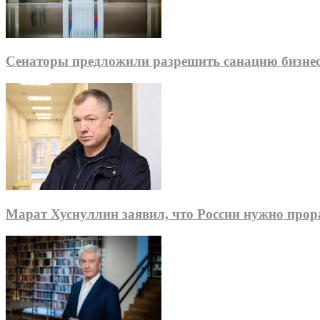
Сенаторы предложили разрешить санацию бизне
Марат Хуснуллин заявил, что России нужно про