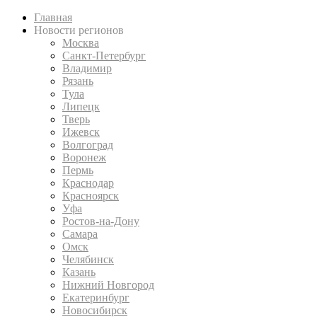
Главная
Новости регионов
Москва
Санкт-Петербург
Владимир
Рязань
Тула
Липецк
Тверь
Ижевск
Волгоград
Воронеж
Пермь
Краснодар
Красноярск
Уфа
Ростов-на-Дону
Самара
Омск
Челябинск
Казань
Нижний Новгород
Екатеринбург
Новосибирск