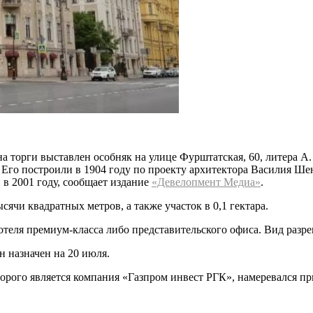
а торги выставлен особняк на улице Фурштатская, 60, литера А.
 Его построили в 1904 году по проекту архитектора Василия Ше
 в 2001 году, сообщает издание
«Девелопмент Медиа»
.
сячи квадратных метров, а также участок в 0,1 гектара.
т-отеля премиум-класса либо представительского офиса. Вид ра
н назначен на 20 июля.
орого является компания «Газпром инвест РГК», намеревался пр