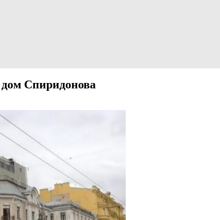
й дом Спиридонова