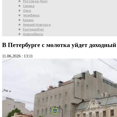
Ростов-на-Дону
Самара
Омск
Челябинск
Казань
Нижний Новгород
Екатеринбург
Новосибирск
В Петербурге с молотка уйдет доходны
11.06.2026 : 13:11