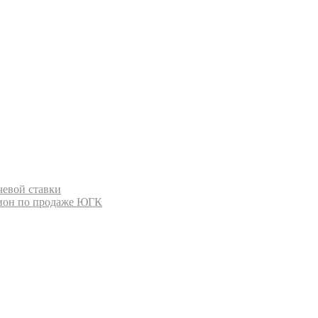
евой ставки
цион по продаже ЮГК