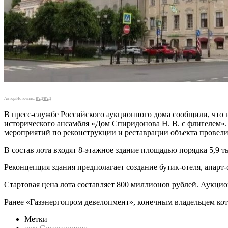
Автор/Источник:
РАД/РАД
В пресс-службе Российского аукционного дома сообщили, что н
исторического ансамбля «Дом Спиридонова Н. В. с флигелем».
мероприятий по реконструкции и реставрации объекта провели
В состав лота входят 8-этажное здание площадью порядка 5,9 ты
Реконцепция здания предполагает создание бутик-отеля, апар
Стартовая цена лота составляет 800 миллионов рублей. Аукцио
Ранее «Газэнергопром девелопмент», конечным владельцем кот
Метки