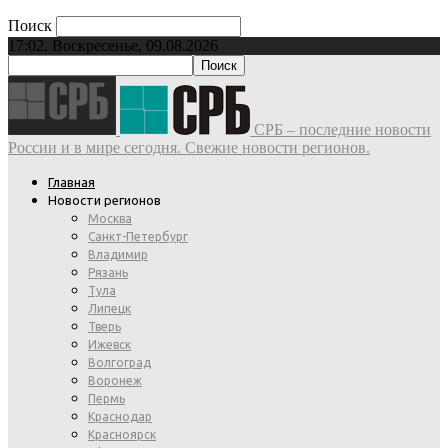
Поиск
17:02, Воскресенье, 09.08.2026
СРБ – последние новости
России и в мире сегодня. Свежие новости регионов.
Главная
Новости регионов
Москва
Санкт-Петербург
Владимир
Рязань
Тула
Липецк
Тверь
Ижевск
Волгоград
Воронеж
Пермь
Краснодар
Красноярск