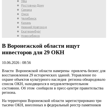
Уфа
Ростов-на-Дону
Самара
Омск
Челябинск
Казань
Нижний Новгород
Екатеринбург
Новосибирск
В Воронежской области ищут
инвесторов для 29 ОКН
10.06.2026 : 08:56
Власти Воронежской области намерены привлечь бизнес для
восстановления 29 исторических зданий. Управление по
охране объектов культурного наследия региона обнародовало
список ОКН, находящихся в неудовлетворительном
состоянии. Об этом сообщили в пресс-центре правительства
региона.
На территории Воронежской области зарегистрировано три
тысячи ОКН, внесенных в федеральный реестр памятников