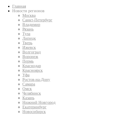
Главная
Новости регионов
Москва
Санкт-Петербург
Владимир
Рязань
Тула
Липецк
Тверь
Ижевск
Волгоград
Воронеж
Пермь
Краснодар
Красноярск
Уфа
Ростов-на-Дону
Самара
Омск
Челябинск
Казань
Нижний Новгород
Екатеринбург
Новосибирск