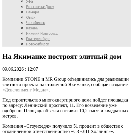
Уфа
Ростов-на-Дону
Самара
Омск
Челябинск
Казань
Нижний Новгород
Екатеринбург
Новосибирск
На Якиманке построят элитный дом
09.06.2026 : 12:07
Компании STONE и MR Group объединились для реализации
элитного проекта на столичной Якиманке, сообщает издание
«Девелопмент Медиа»
.
Под строительство многоквартирного дома пойдет площадка
по адресу: Ленинский проспект, 11. Его возведение уже
одобрено. Площадь объекта составит 10,2 тысячи квадратных
метров.
Компания «Стоунхедж» получило 51 процент в обществе с
ограниченной ответственностью «СЗ «ЛП Холдинг»»,