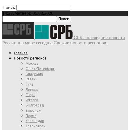
Поиск
14:27, Четверг, 06.08.2026
СРБ – последние новости
России и в мире сегодня. Свежие новости регионов.
Главная
Новости регионов
Москва
Санкт-Петербург
Владимир
Рязань
Тула
Липецк
Тверь
Ижевск
Волгоград
Воронеж
Пермь
Краснодар
Красноярск