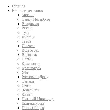
Главная
Новости регионов
Москва
Санкт-Петербург
Владимир
Рязань
Тула
Липецк
Тверь
Ижевск
Волгоград
Воронеж
Пермь
Краснодар
Красноярск
Уфа
Ростов-на-Дону
Самара
Омск
Челябинск
Казань
Нижний Новгород
Екатеринбург
Новосибирск