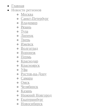
Главная
Новости регионов
Москва
Санкт-Петербург
Владимир
Рязань
Тула
Липецк
Тверь
Ижевск
Волгоград
Воронеж
Пермь
Краснодар
Красноярск
Уфа
Ростов-на-Дону
Самара
Омск
Челябинск
Казань
Нижний Новгород
Екатеринбург
Новосибирск