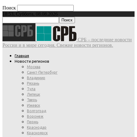
Поиск
18:53, Суббота, 08.08.2026
СРБ – последние новости
России и в мире сегодня. Свежие новости регионов.
Главная
Новости регионов
Москва
Санкт-Петербург
Владимир
Рязань
Тула
Липецк
Тверь
Ижевск
Волгоград
Воронеж
Пермь
Краснодар
Красноярск