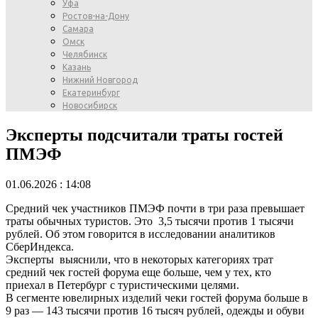
Уфа
Ростов-на-Дону
Самара
Омск
Челябинск
Казань
Нижний Новгород
Екатеринбург
Новосибирск
Эксперты подсчитали траты гостей
ПМЭФ
01.06.2026 : 14:08
Средний чек участников ПМЭФ почти в три раза превышает
траты обычных туристов. Это 3,5 тысячи против 1 тысячи
рублей. Об этом говорится в исследовании аналитиков
СберИндекса.
Эксперты выяснили, что в некоторых категориях трат
средний чек гостей форума еще больше, чем у тех, кто
приехал в Петербург с туристическими целями.
В сегменте ювелирных изделий чеки гостей форума больше в
9 раз — 143 тысячи против 16 тысяч рублей, одежды и обуви