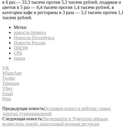
в 6 раз — 33,3 тысячи против 5,3 тысячи рублей, подарков и
цветов в 5 раз — 6,4 тысячи против 1,4 тысячи рублей, в
категории кафе и рестораны в 3 раза — 3,2 тысячи против 1,1
тысячи рублей.
Метки
новости бизнеса
Новости Петербурга
Новости России
ПМЭФ
СРБ
траты
VK
WhatsApp
Twitter
Telegram
Viber
Email
Print
Предыдущая новость
Осташков вошел в рейтинг самых
дорогих турнаправлений
Следующая новость
Предприятие в Удмуртии обязали
возместить ущерб, нанесенный водным ресурсам