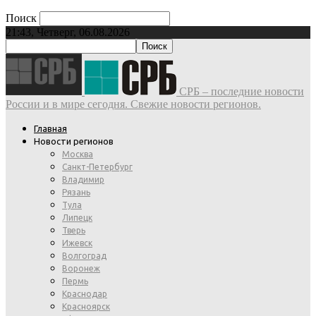
Поиск
21:43, Четверг, 06.08.2026
СРБ – последние новости
России и в мире сегодня. Свежие новости регионов.
Главная
Новости регионов
Москва
Санкт-Петербург
Владимир
Рязань
Тула
Липецк
Тверь
Ижевск
Волгоград
Воронеж
Пермь
Краснодар
Красноярск