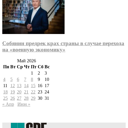
Собянин предрек крах страны в случае перехода
на «военную экономику»
Май 2026
Пн
Вт
Ср
Чт
Пт
Сб
Вс
1
2
3
4
5
6
7
8
9
10
11
12
13
14
15
16
17
18
19
20
21
22
23
24
25
26
27
28
29
30
31
« Апр
Июн »