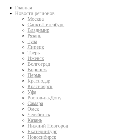
Главная
Новости регионов
Москва
Санкт-Петербург
Владимир
Рязань
Тула
Липецк
Тверь
Ижевск
Волгоград
Воронеж
Пермь
Краснодар
Красноярск
Уфа
Ростов-на-Дону
Самара
Омск
Челябинск
Казань
Нижний Новгород
Екатеринбург
Новосибирск