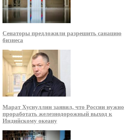
Сенаторы предложили разрешить санацию
бизнеса
Марат Хуснуллин заявил, что России нужно
проработать железнодорожный выход к
Индийскому океану