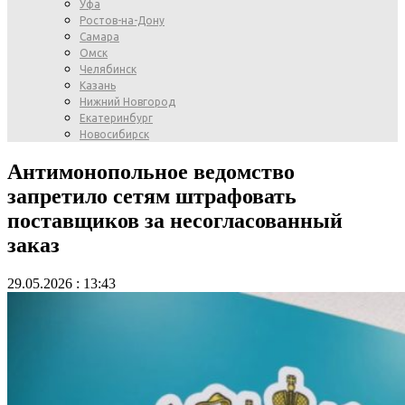
Уфа
Ростов-на-Дону
Самара
Омск
Челябинск
Казань
Нижний Новгород
Екатеринбург
Новосибирск
Антимонопольное ведомство
запретило сетям штрафовать
поставщиков за несогласованный
заказ
29.05.2026 : 13:43