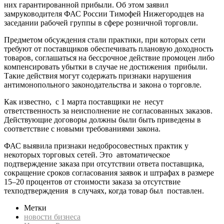
них гарантированной прибыли. Об этом заявил
замруководителя ФАС России Тимофей Нижегородцев на
заседании рабочей группы в сфере розничной торговли.
Предметом обсуждения стали практики, при которых сети
требуют от поставщиков обеспечивать плановую доходность
товаров, соглашаться на бессрочное действие промоцен либо
компенсировать убытки в случае не достижения прибыли.
Такие действия могут содержать признаки нарушения
антимонопольного законодательства и закона о торговле.
Как известно, с 1 марта поставщики не несут
ответственность за неисполнение не согласованных заказов.
Действующие договоры должны были быть приведены в
соответствие с новыми требованиями закона.
ФАС выявила признаки недобросовестных практик у
некоторых торговых сетей. Это автоматическое
подтверждение заказа при отсутствии ответа поставщика,
сокращение сроков согласования заявок и штрафах в размере
15–20 процентов от стоимости заказа за отсутствие
техподтверждения в случаях, когда товар был поставлен.
Метки
новости бизнеса