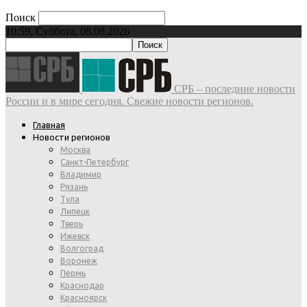
Поиск
10:59, Суббота, 08.08.2026
СРБ – последние новости
России и в мире сегодня. Свежие новости регионов.
Главная
Новости регионов
Москва
Санкт-Петербург
Владимир
Рязань
Тула
Липецк
Тверь
Ижевск
Волгоград
Воронеж
Пермь
Краснодар
Красноярск