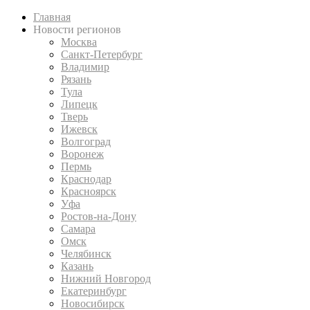
Главная
Новости регионов
Москва
Санкт-Петербург
Владимир
Рязань
Тула
Липецк
Тверь
Ижевск
Волгоград
Воронеж
Пермь
Краснодар
Красноярск
Уфа
Ростов-на-Дону
Самара
Омск
Челябинск
Казань
Нижний Новгород
Екатеринбург
Новосибирск