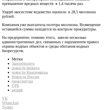
превышение вредных веществ в 1,4 тысячи раз.
Ущерб экосистеме ведомство оценило в 28,5 миллиона
рублей.
Компания уже выплатила полтора миллиона. Возмещение
оставшейся суммы находится на контроле прокуратуры.
На предприятие, помимо этого, завели несколько
административных дел, связанных с нарушением правил
охраны водных объектов и среды обитания водных
биоресурсов.
Метки
Запсибзолото
новости бизнеса
новости Красноярска
Новости России
прокуратура
СРБ
штраф
VK
WhatsApp
Twitter