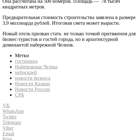
Она рассчитана на 500 номеров. Площадь — 78 тысяч
квадратных метров.
Предварительная стоимость строительства заявлена в размере
3,9 миллиарда рублей. Итоговая смета может вырасти.
Новый отель призван стать не только точкой притяжения для
бизнес-туристов и гостей города, но и архитектурной
доминантой набережной Челнов.
Метки
гостиница
Набережные Челны
небоскреб
новости бизнеса
Новости Казани
Новости России
СРБ
VK
WhatsApp
Twitter
Telegram
Viber
Email
Print