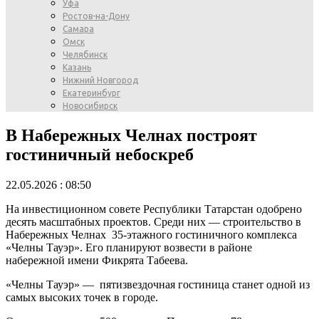
Уфа
Ростов-на-Дону
Самара
Омск
Челябинск
Казань
Нижний Новгород
Екатеринбург
Новосибирск
В Набережных Челнах построят
гостиничный небоскреб
22.05.2026 : 08:50
На инвестиционном совете Республики Татарстан одобрено
десять масштабных проектов. Среди них — строительство в
Набережных Челнах 35-этажного гостиничного комплекса
«Челны Тауэр». Его планируют возвести в районе
набережной имени Фикрята Табеева.
«Челны Тауэр» — пятизвездочная гостиница станет одной из
самых высоких точек в городе.