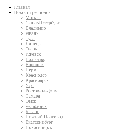
Главная
Новости регионов
Москва
Санкт-Петербург
Владимир
Рязань
Тула
Липецк
Тверь
Ижевск
Волгоград
Воронеж
Пермь
Краснодар
Красноярск
Уфа
Ростов-на-Дону
Самара
Омск
Челябинск
Казань
Нижний Новгород
Екатеринбург
Новосибирск