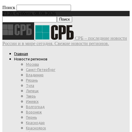
Поиск
23:20, Суббота, 08.08.2026
СРБ – последние новости
России и в мире сегодня. Свежие новости регионов.
Главная
Новости регионов
Москва
Санкт-Петербург
Владимир
Рязань
Тула
Липецк
Тверь
Ижевск
Волгоград
Воронеж
Пермь
Краснодар
Красноярск