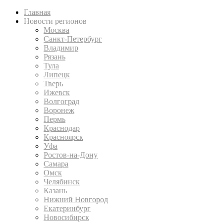
Главная
Новости регионов
Москва
Санкт-Петербург
Владимир
Рязань
Тула
Липецк
Тверь
Ижевск
Волгоград
Воронеж
Пермь
Краснодар
Красноярск
Уфа
Ростов-на-Дону
Самара
Омск
Челябинск
Казань
Нижний Новгород
Екатеринбург
Новосибирск