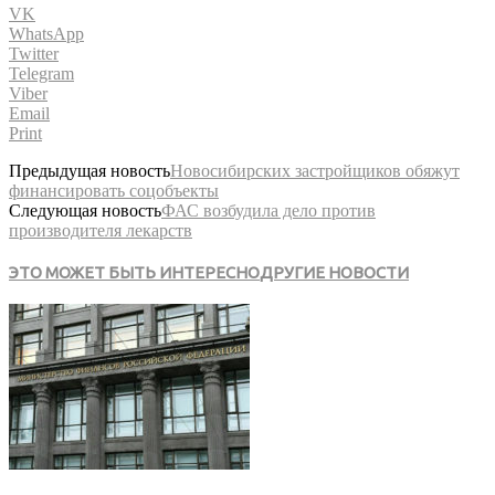
VK
WhatsApp
Twitter
Telegram
Viber
Email
Print
Предыдущая новость
Новосибирских застройщиков обяжут
финансировать соцобъекты
Следующая новость
ФАС возбудила дело против
производителя лекарств
ЭТО МОЖЕТ БЫТЬ ИНТЕРЕСНО
ДРУГИЕ НОВОСТИ