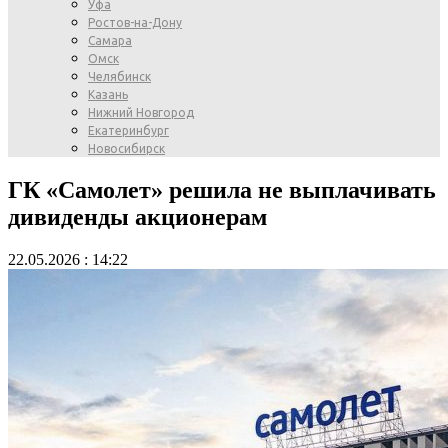
Уфа
Ростов-на-Дону
Самара
Омск
Челябинск
Казань
Нижний Новгород
Екатеринбург
Новосибирск
ГК «Самолет» решила не выплачивать
дивиденды акционерам
22.05.2026 : 14:22