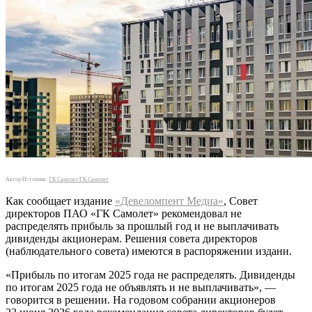
Автор/Источник:
ГК Самолет/ГК Самолет
Как сообщает издание
«Девеломпент Медиа»
, Совет
директоров ПАО «ГК Самолет» рекомендовал не
распределять прибыль за прошлый год и не выплачивать
дивиденды акционерам. Решения совета директоров
(наблюдательного совета) имеются в распоряжении издани.
«Прибыль по итогам 2025 года не распределять. Дивиденды
по итогам 2025 года не объявлять и не выплачивать», —
говорится в решении. На годовом собрании акционеров