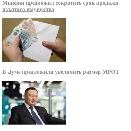
Минфин предложил сократить срок продажи
изъятого имущества
В Думе предложили увеличить размер МРОТ