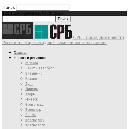
Поиск
12:51, Воскресенье, 09.08.2026
СРБ – последние новости
России и в мире сегодня. Свежие новости регионов.
Главная
Новости регионов
Москва
Санкт-Петербург
Владимир
Рязань
Тула
Липецк
Тверь
Ижевск
Волгоград
Воронеж
Пермь
Краснодар
Красноярск