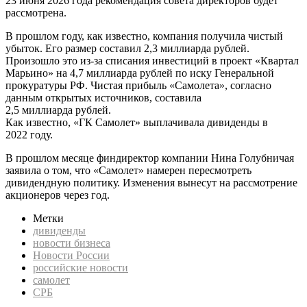
23 июня 2026 года рекомендация совета директоров будет
рассмотрена.
В прошлом году, как известно, компания получила чистый
убыток. Его размер составил 2,3 миллиарда рублей.
Произошло это из-за списания инвестиций в проект «Квартал
Марьино» на 4,7 миллиарда рублей по иску Генеральной
прокуратуры РФ. Чистая прибыль «Самолета», согласно
данным открытых источников, составила
2,5 миллиарда рублей.
Как известно, «ГК Самолет» выплачивала дивиденды в
2022 году.
В прошлом месяце финдиректор компании Нина Голубничая
заявила о том, что «Самолет» намерен пересмотреть
дивидендную политику. Изменения вынесут на рассмотрение
акционеров через год.
Метки
дивиденды
новости бизнеса
Новости России
российские новости
самолет
СРБ