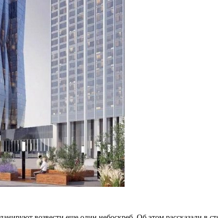
ланируют возвести еще один небоскреб. Об этом рассказали в с