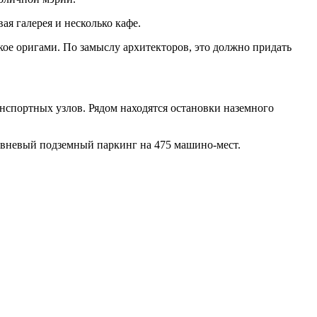
я галерея и несколько кафе.
кое оригами. По замыслу архитекторов, это должно придать
нспортных узлов. Рядом находятся остановки наземного
овневый подземный паркинг на 475 машино-мест.