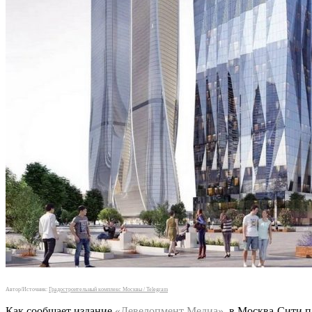
Автор/Источник:
Градостроительный комплекс Москвы / Telegram
Как сообщает издание
«Девелопмент Медиа»
, в Москва-Сити п