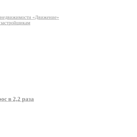
а недвижимости «Движение»
 застройщикам
с в 2,2 раза