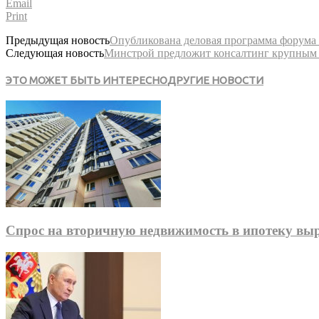
Email
Print
Предыдущая новость
Опубликована деловая программа форум
Следующая новость
Минстрой предложит консалтинг крупным
ЭТО МОЖЕТ БЫТЬ ИНТЕРЕСНО
ДРУГИЕ НОВОСТИ
Спрос на вторичную недвижимость в ипотеку выро