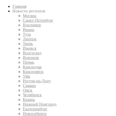
Главная
Новости регионов
Москва
Санкт-Петербург
Владимир
Рязань
Тула
Липецк
Тверь
Ижевск
Волгоград
Воронеж
Пермь
Краснодар
Красноярск
Уфа
Ростов-на-Дону
Самара
Омск
Челябинск
Казань
Нижний Новгород
Екатеринбург
Новосибирск