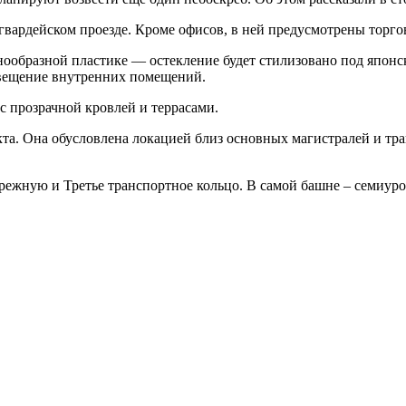
ардейском проезде. Кроме офисов, в ней предусмотрены торгова
лнообразной пластике — остекление будет стилизовано под японс
свещение внутренних помещений.
 прозрачной кровлей и террасами.
а. Она обусловлена локацией близ основных магистралей и тра
ежную и Третье транспортное кольцо. В самой башне – семиур