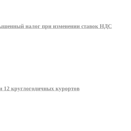
овышенный налог при изменении ставок НДС
ии 12 круглогодичных курортов