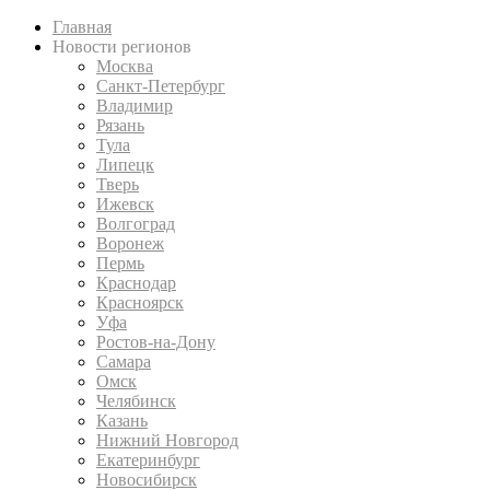
Главная
Новости регионов
Москва
Санкт-Петербург
Владимир
Рязань
Тула
Липецк
Тверь
Ижевск
Волгоград
Воронеж
Пермь
Краснодар
Красноярск
Уфа
Ростов-на-Дону
Самара
Омск
Челябинск
Казань
Нижний Новгород
Екатеринбург
Новосибирск