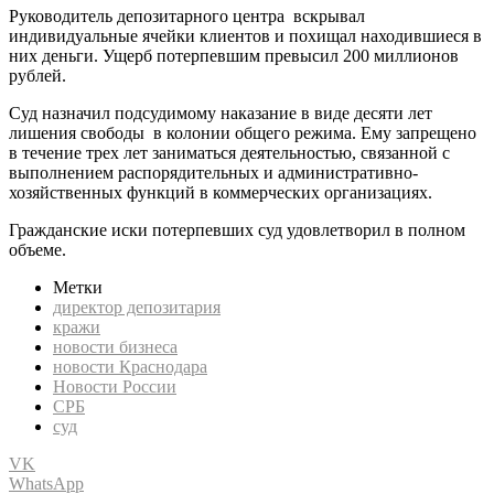
Руководитель депозитарного центра вскрывал
индивидуальные ячейки клиентов и похищал находившиеся в
них деньги. Ущерб потерпевшим превысил 200 миллионов
рублей.
Суд назначил подсудимому наказание в виде десяти лет
лишения свободы в колонии общего режима. Ему запрещено
в течение трех лет заниматься деятельностью, связанной с
выполнением распорядительных и административно-
хозяйственных функций в коммерческих организациях.
Гражданские иски потерпевших суд удовлетворил в полном
объеме.
Метки
директор депозитария
кражи
новости бизнеса
новости Краснодара
Новости России
СРБ
суд
VK
WhatsApp