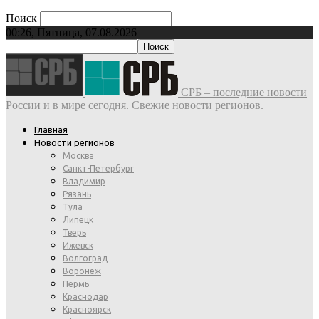
Поиск
00:26, Пятница, 07.08.2026
СРБ – последние новости
России и в мире сегодня. Свежие новости регионов.
Главная
Новости регионов
Москва
Санкт-Петербург
Владимир
Рязань
Тула
Липецк
Тверь
Ижевск
Волгоград
Воронеж
Пермь
Краснодар
Красноярск