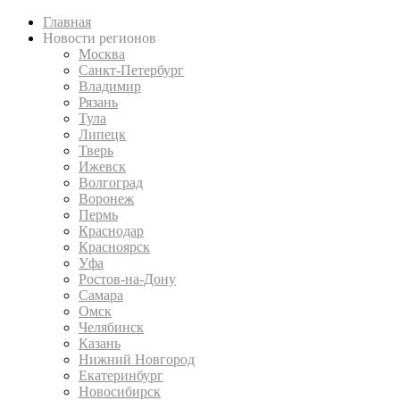
Главная
Новости регионов
Москва
Санкт-Петербург
Владимир
Рязань
Тула
Липецк
Тверь
Ижевск
Волгоград
Воронеж
Пермь
Краснодар
Красноярск
Уфа
Ростов-на-Дону
Самара
Омск
Челябинск
Казань
Нижний Новгород
Екатеринбург
Новосибирск