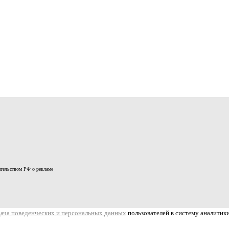
дательством РФ о рекламе
дача поведенческих и персональных данных
пользователей в систему аналитик