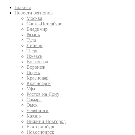
Главная
Новости регионов
Москва
Санкт-Петербург
Владимир
Рязань
Тула
Липецк
Тверь
Ижевск
Волгоград
Воронеж
Пермь
Краснодар
Красноярск
Уфа
Ростов-на-Дону
Самара
Омск
Челябинск
Казань
Нижний Новгород
Екатеринбург
Новосибирск