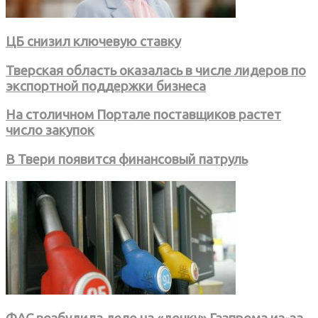
ЦБ снизил ключевую ставку
Тверская область оказалась в числе лидеров по
экспортной поддержки бизнеса
На столичном Портале поставщиков растет
число закупок
В Твери появится финансовый патруль