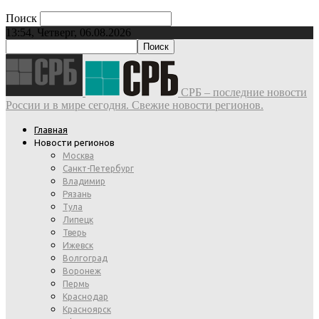
Поиск
13:54, Четверг, 06.08.2026
СРБ – последние новости
России и в мире сегодня. Свежие новости регионов.
Главная
Новости регионов
Москва
Санкт-Петербург
Владимир
Рязань
Тула
Липецк
Тверь
Ижевск
Волгоград
Воронеж
Пермь
Краснодар
Красноярск