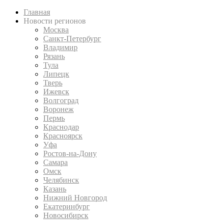
Главная
Новости регионов
Москва
Санкт-Петербург
Владимир
Рязань
Тула
Липецк
Тверь
Ижевск
Волгоград
Воронеж
Пермь
Краснодар
Красноярск
Уфа
Ростов-на-Дону
Самара
Омск
Челябинск
Казань
Нижний Новгород
Екатеринбург
Новосибирск