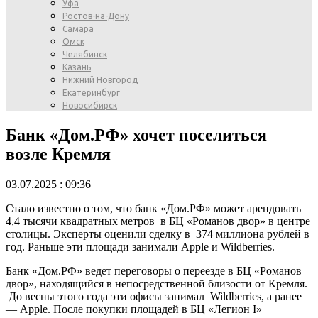
Уфа
Ростов-на-Дону
Самара
Омск
Челябинск
Казань
Нижний Новгород
Екатеринбург
Новосибирск
Банк «Дом.РФ» хочет поселиться
возле Кремля
03.07.2025 : 09:36
Стало известно о том, что банк «Дом.РФ» может арендовать
4,4 тысячи квадратных метров в БЦ «Романов двор» в центре
столицы. Эксперты оценили сделку в 374 миллиона рублей в
год. Раньше эти площади занимали Apple и Wildberries.
Банк «Дом.РФ» ведет переговоры о переезде в БЦ «Романов
двор», находящийся в непосредственной близости от Кремля.
До весны этого года эти офисы занимал Wildberries, а ранее
— Apple. После покупки площадей в БЦ «Легион I»