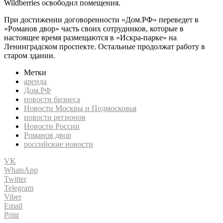
Wildberries освободил помещения.
При достижении договоренности «Дом.РФ» переведет в
«Романов двор» часть своих сотрудников, которые в
настоящее время размещаются в «Искра-парке» на
Ленинградском проспекте. Остальные продолжат работу в
старом здании.
Метки
аренда
Дом.РФ
новости бизнеса
Новости Москвы и Подмосковья
новости регионов
Новости России
Романов двор
российские новости
VK
WhatsApp
Twitter
Telegram
Viber
Email
Print