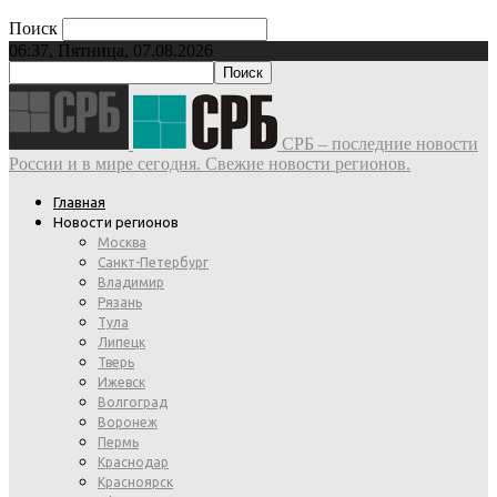
Поиск
06:37, Пятница, 07.08.2026
СРБ – последние новости
России и в мире сегодня. Свежие новости регионов.
Главная
Новости регионов
Москва
Санкт-Петербург
Владимир
Рязань
Тула
Липецк
Тверь
Ижевск
Волгоград
Воронеж
Пермь
Краснодар
Красноярск