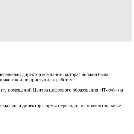
неральный директор компании, которая должна была
нако так и не приступил к работам.
нту помещений Центра цифрового образования «IT-куб» на
генеральный директор фирмы переводил на подконтрольные