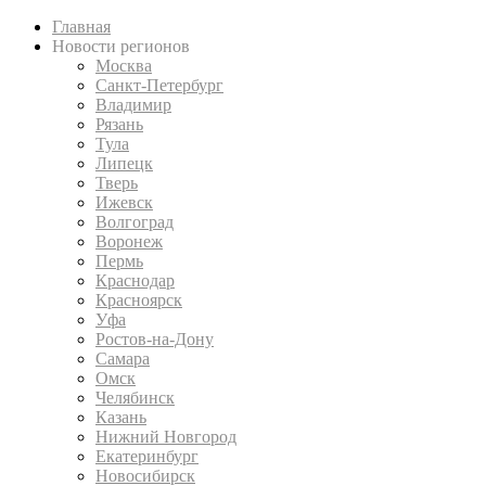
Главная
Новости регионов
Москва
Санкт-Петербург
Владимир
Рязань
Тула
Липецк
Тверь
Ижевск
Волгоград
Воронеж
Пермь
Краснодар
Красноярск
Уфа
Ростов-на-Дону
Самара
Омск
Челябинск
Казань
Нижний Новгород
Екатеринбург
Новосибирск