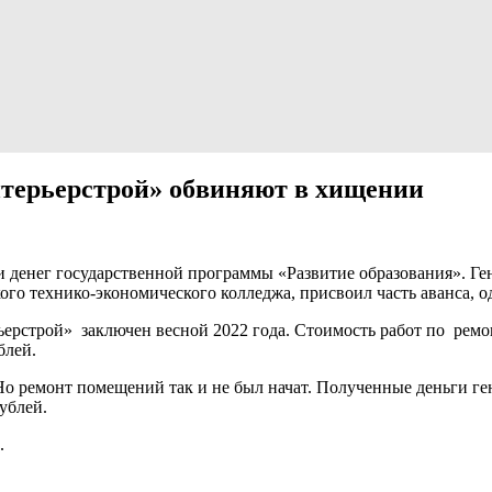
терьерстрой» обвиняют в хищении
 денег государственной программы «Развитие образования». Ге
го технико-экономического колледжа, присвоил часть аванса, од
ерстрой» заключен весной 2022 года. Стоимость работ по ремо
блей.
 Но ремонт помещений так и не был начат. Полученные деньги 
ублей.
.