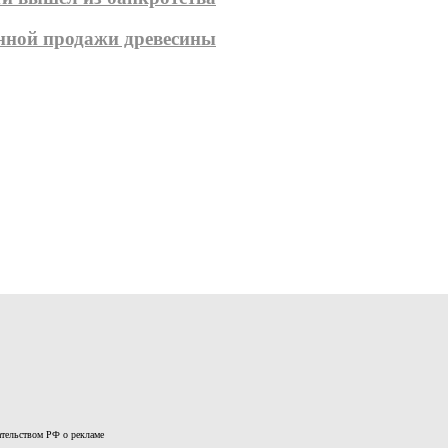
онной продажи древесины
дательством РФ о рекламе