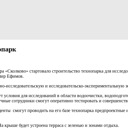
опарк
ра «Сколково» стартовало строительство технопарка для исследо
мир Ефимов.
чно-исследовательскую и исследовательско-экспериментальную з
т условия для исследований в области водоочистки, водоподгото
чные сотрудники смогут оперативно тестировать и совершенство
иденты смогут проводить на его базе технопарка предпроектные
а крыше будет устроена терраса с зеленью и зонами отдыха.