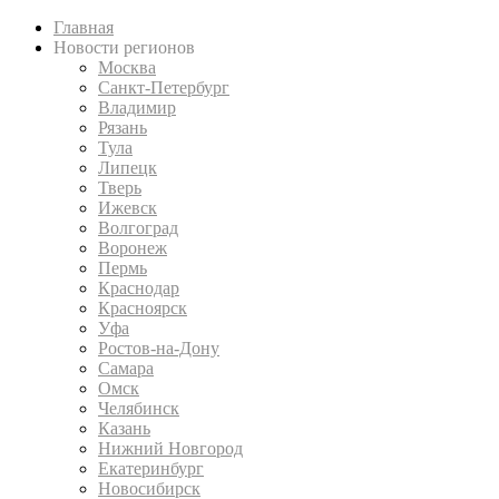
Главная
Новости регионов
Москва
Санкт-Петербург
Владимир
Рязань
Тула
Липецк
Тверь
Ижевск
Волгоград
Воронеж
Пермь
Краснодар
Красноярск
Уфа
Ростов-на-Дону
Самара
Омск
Челябинск
Казань
Нижний Новгород
Екатеринбург
Новосибирск