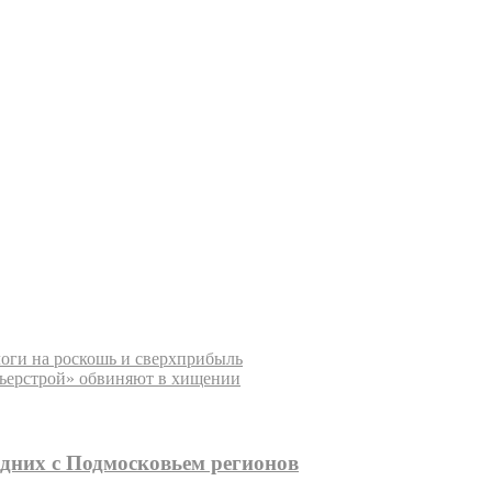
оги на роскошь и сверхприбыль
ьерстрой» обвиняют в хищении
едних с Подмосковьем регионов