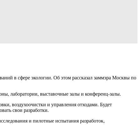
ваний в сфере экологии. Об этом рассказал заммэра Москвы по
оны, лаборатории, выставочные залы и конференц-залы.
вки, воздухоочистки и управления отходами. Будет
вать свои разработки.
 исследования и пилотные испытания разработок,