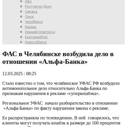
Уфа
Ростов-на-Дону
Самара
Омск
Челябинск
Казань
Нижний Новгород
Екатеринбург
Новосибирск
ФАС в Челябинске возбудила дело в
отношении «Альфа-Банка»
12.03.2025 : 08:25
Стало известно о том, что челябинское УФАС РФ возбудило
антимонопольное дело относительно Альфа-Банка по
признакам нарушения в рекламе «суперкешбэка».
Региональное УФАС начало разбирательство в отношении
«Альфа-Банка» по факту нарушения закона о рекламе.
Ее распространяли по телевидению. В ней говорилось, что
клиенты могут получать кешбэк в размере до 100 процентов