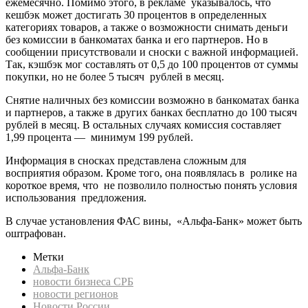
ежемесячно. Помимо этого, в рекламе указывалось, что
кешбэк может достигать 30 процентов в определенных
категориях товаров, а также о возможности снимать деньги
без комиссии в банкоматах банка и его партнеров. Но в
сообщении присутствовали и сноски с важной информацией.
Так, кэшбэк мог составлять от 0,5 до 100 процентов от суммы
покупки, но не более 5 тысяч рублей в месяц.
Снятие наличных без комиссии возможно в банкоматах банка
и партнеров, а также в других банках бесплатно до 100 тысяч
рублей в месяц. В остальных случаях комиссия составляет
1,99 процента — минимум 199 рублей.
Информация в сносках представлена сложным для
восприятия образом. Кроме того, она появлялась в ролике на
короткое время, что не позволило полностью понять условия
использования предложения.
В случае установления ФАС вины, «Альфа-Банк» может быть
оштрафован.
Метки
Альфа-Банк
новости бизнеса СРБ
новости регионов
Новости России