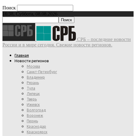
Поиск
16:38, Суббота, 08.08.2026
СРБ – последние новости
России и в мире сегодня. Свежие новости регионов.
Главная
Новости регионов
Москва
Санкт-Петербург
Владимир
Рязань
Тула
Липецк
Тверь
Ижевск
Волгоград
Воронеж
Пермь
Краснодар
Красноярск