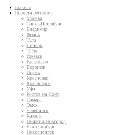
Главная
Новости регионов
Москва
Санкт-Петербург
Владимир
Рязань
Тула
Липецк
Тверь
Ижевск
Волгоград
Воронеж
Пермь
Краснодар
Красноярск
Уфа
Ростов-на-Дону
Самара
Омск
Челябинск
Казань
Нижний Новгород
Екатеринбург
Новосибирск