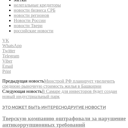
нелегальные кредиторы
новости бизнеса СРБ
новости регионов
Новости России
новости Твери
российские новости
VK
WhatsApp
Twitter
Telegram
Viber
Email
Print
Предыдущая новость
Минстрой РФ планирует увеличить
среднюю рыночную стоимость жилья в Башкирии
Следующая новость
В Самаре для инвесторов будет создан
новый индустриальный парк
ЭТО МОЖЕТ БЫТЬ ИНТЕРЕСНО
ДРУГИЕ НОВОСТИ
Тверскую компанию оштрафовали за нарушение
антикоррупционных требований