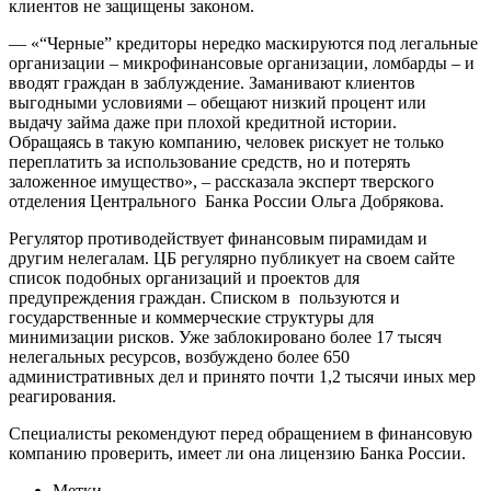
клиентов не защищены законом.
— «“Черные” кредиторы нередко маскируются под легальные
организации – микрофинансовые организации, ломбарды – и
вводят граждан в заблуждение. Заманивают клиентов
выгодными условиями – обещают низкий процент или
выдачу займа даже при плохой кредитной истории.
Обращаясь в такую компанию, человек рискует не только
переплатить за использование средств, но и потерять
заложенное имущество», – рассказала эксперт тверского
отделения Центрального Банка России Ольга Добрякова.
Регулятор противодействует финансовым пирамидам и
другим нелегалам. ЦБ регулярно публикует на своем сайте
список подобных организаций и проектов для
предупреждения граждан. Списком в пользуются и
государственные и коммерческие структуры для
минимизации рисков. Уже заблокировано более 17 тысяч
нелегальных ресурсов, возбуждено более 650
административных дел и принято почти 1,2 тысячи иных мер
реагирования.
Специалисты рекомендуют перед обращением в финансовую
компанию проверить, имеет ли она лицензию Банка России.
Метки