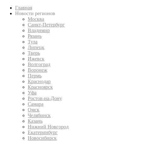
Главная
Новости регионов
Москва
Санкт-Петербург
Владимир
Рязань
Тула
Липецк
Тверь
Ижевск
Волгоград
Воронеж
Пермь
Краснодар
Красноярск
Уфа
Ростов-на-Дону
Самара
Омск
Челябинск
Казань
Нижний Новгород
Екатеринбург
Новосибирск