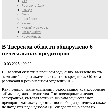
Уфа
Ростов-на-Дону
Самара
Омск
Челябинск
Казань
Нижний Новгород
Екатеринбург
Новосибирск
В Тверской области обнаружено 6
нелегальных кредиторов
10.03.2025 : 09:02
В Тверской области в прошлом году было выявлено шесть
компаний с признаками нелегального кредитора. Об этом
рассказали в региональном отделении ЦБ.
Как правило, такие компании предоставляют краткосрочные
займы под залог имущества. Это ювелирные изделия,
электроника, бытовая техника. Фирмы осуществляют
предпринимательскую деятельность без разрешения, а также
не находятся под надзором ЦБ, следовательно права их