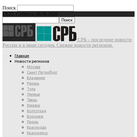
Поиск
19:32, Суббота, 08.08.2026
СРБ – последние новости
России и в мире сегодня. Свежие новости регионов.
Главная
Новости регионов
Москва
Санкт-Петербург
Владимир
Рязань
Тула
Липецк
Тверь
Ижевск
Волгоград
Воронеж
Пермь
Краснодар
Красноярск