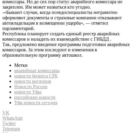
комиссары. Но до сих пор статус аварийного комиссара не
закреплен. Им может назваться кто угодно.
-«Бывают случаи, когда псевдоспециалисты неграмотно
оформляют документы и страховые компании отказывают
автовладельцам в возмещении ущерба», — отметил
парламентарий.
Республика планирует создать единый реестр аварийных
комиссаров и наладить их взаимодействие с ГИБДД .
Так, предложено введение программы подготовки аварийных
комиссаров. За этим последуют и изменения в
образовательную программу автошкол.
Метки
аварийные комиссары
новости бизнеса СРБ
новости регионов
Новости России
новости Уфы
российские новости
Уфа новости сегодня
VK
WhatsApp
Twitter
Telegram