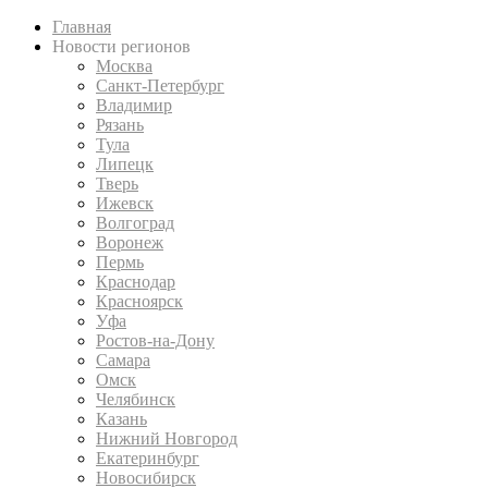
Главная
Новости регионов
Москва
Санкт-Петербург
Владимир
Рязань
Тула
Липецк
Тверь
Ижевск
Волгоград
Воронеж
Пермь
Краснодар
Красноярск
Уфа
Ростов-на-Дону
Самара
Омск
Челябинск
Казань
Нижний Новгород
Екатеринбург
Новосибирск