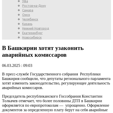
Уфа
Ростов-на-Дону
Самара
Омск
Челябинск
Казань
Нижний Новгород
Екатеринбург
Новосибирск
В Башкирии хотят узаконить
аварийных комиссаров
06.03.2025 : 09:03
В пресс-службе Государственного собрания Республики
Башкирия сообщили, что депутаты регионального парламента
хотят изменить законодательство, регулирующее деятельность
аварийных комиссаров.
Председатель республиканского Госсобрания Константин
Толкачев отмечает, что более половины ДТП в Башкирии
оформляется по европротоколам — упрощенно. Оформление
документов за определенную плату берут на себя аварийные