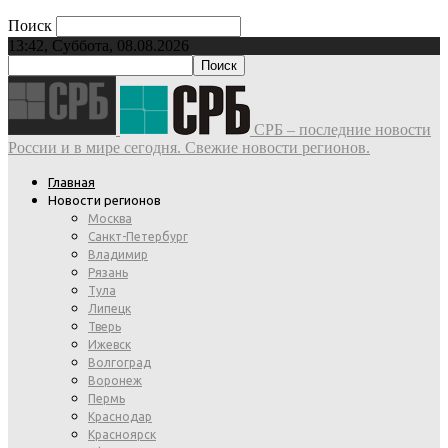
Поиск
13:42, Суббота, 08.08.2026
СРБ – последние новости
России и в мире сегодня. Свежие новости регионов.
Главная
Новости регионов
Москва
Санкт-Петербург
Владимир
Рязань
Тула
Липецк
Тверь
Ижевск
Волгоград
Воронеж
Пермь
Краснодар
Красноярск