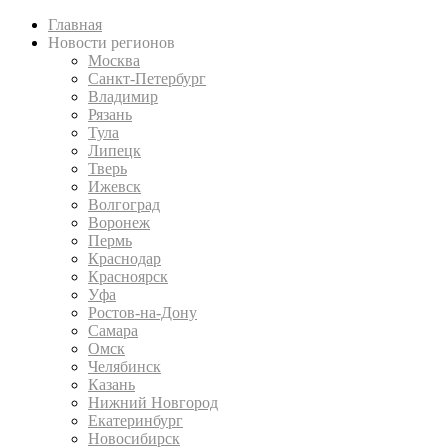
Главная
Новости регионов
Москва
Санкт-Петербург
Владимир
Рязань
Тула
Липецк
Тверь
Ижевск
Волгоград
Воронеж
Пермь
Краснодар
Красноярск
Уфа
Ростов-на-Дону
Самара
Омск
Челябинск
Казань
Нижний Новгород
Екатеринбург
Новосибирск