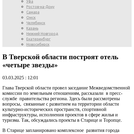
Уфа
Ростов-на-Дону
Самара
Омск
Челябинск
Казань
Нижний Новгород
Екатеринбург
Новосибирск
В Тверской области построят отель
«четыре звезды»
03.03.2025 : 12:01
Глава Тверской области провел заседание Межведомственной
комиссии по земельным отношениям, рассказали в пресс-
службе правительства региона. Здесь были рассмотрены
вопросы, связанные с развитием на территории области
культурно-исторических пространств, спортивной
инфраструктуры, исполнения проектов в сфере жилья и
туризма. Так, обсуждались проекты в Старице и Торопце.
В Старице запланировано комплексное развития города