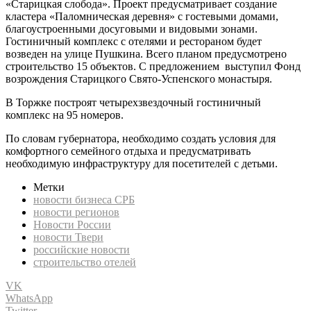
«Старицкая слобода». Проект предусматривает создание
кластера «Паломническая деревня» с гостевыми домами,
благоустроенными досуговыми и видовыми зонами.
Гостиничный комплекс с отелями и рестораном будет
возведен на улице Пушкина. Всего планом предусмотрено
строительство 15 объектов. С предложением выступил Фонд
возрождения Старицкого Свято-Успенского монастыря.
В Торжке построят четырехзвездочный гостиничный
комплекс на 95 номеров.
По словам губернатора, необходимо создать условия для
комфортного семейного отдыха и предусматривать
необходимую инфраструктуру для посетителей с детьми.
Метки
новости бизнеса СРБ
новости регионов
Новости России
новости Твери
российские новости
строительство отелей
VK
WhatsApp
Twitter