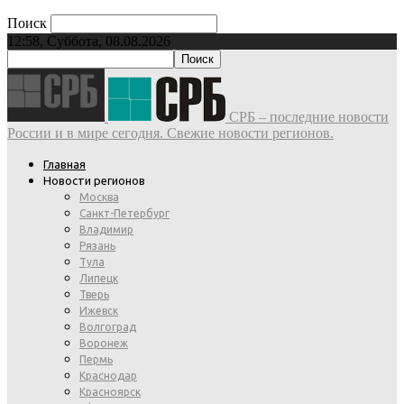
Поиск
12:58, Суббота, 08.08.2026
СРБ – последние новости
России и в мире сегодня. Свежие новости регионов.
Главная
Новости регионов
Москва
Санкт-Петербург
Владимир
Рязань
Тула
Липецк
Тверь
Ижевск
Волгоград
Воронеж
Пермь
Краснодар
Красноярск