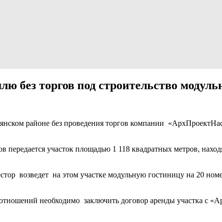
лю без торгов под строительство модул
зянском районе без проведения торгов компании «АрхПроектНа
ргов передается участок площадью 1 118 квадратных метров, нах
тор возведет на этом участке модульную гостиницу на 20 номер
отношений необходимо заключить договор аренды участка с «