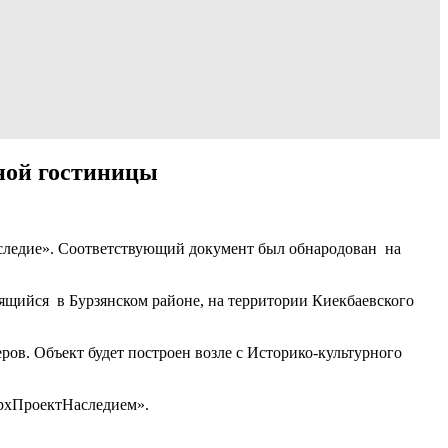
ьной гостиницы
следие». Соответствующий документ был обнародован на
одящийся в Бурзянском районе, на территории Киекбаевского
ов. Объект будет построен возле с Историко-культурного
АрхПроектНаследием».