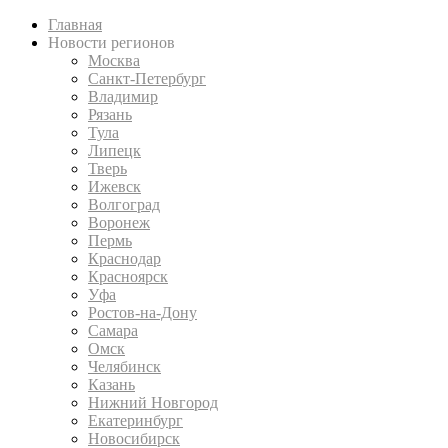
Главная
Новости регионов
Москва
Санкт-Петербург
Владимир
Рязань
Тула
Липецк
Тверь
Ижевск
Волгоград
Воронеж
Пермь
Краснодар
Красноярск
Уфа
Ростов-на-Дону
Самара
Омск
Челябинск
Казань
Нижний Новгород
Екатеринбург
Новосибирск