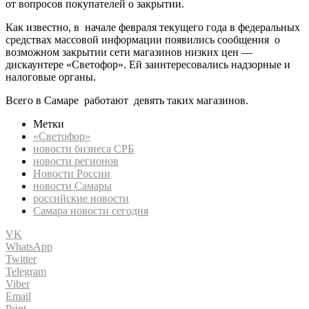
от вопросов покупателей о закрытии.
Как известно, в начале февраля текущего года в федеральных
средствах массовой информации появились сообщения о
возможном закрытии сети магазинов низких цен —
дискаунтере «Светофор». Ей заинтересовались надзорные и
налоговые органы.
Всего в Самаре работают девять таких магазинов.
Метки
«Светофор»
новости бизнеса СРБ
новости регионов
Новости России
новости Самары
российские новости
Самара новости сегодня
VK
WhatsApp
Twitter
Telegram
Viber
Email
Print