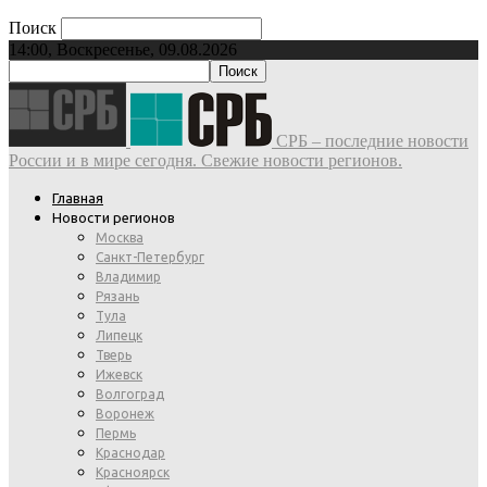
Поиск
14:00, Воскресенье, 09.08.2026
СРБ – последние новости
России и в мире сегодня. Свежие новости регионов.
Главная
Новости регионов
Москва
Санкт-Петербург
Владимир
Рязань
Тула
Липецк
Тверь
Ижевск
Волгоград
Воронеж
Пермь
Краснодар
Красноярск