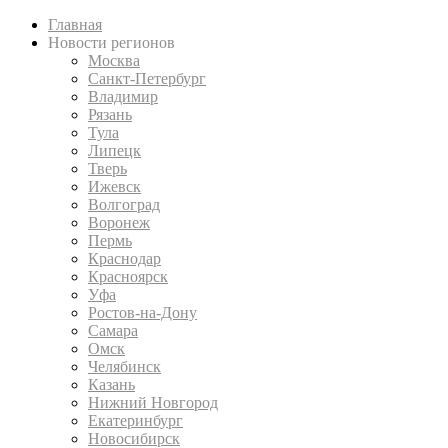
Главная
Новости регионов
Москва
Санкт-Петербург
Владимир
Рязань
Тула
Липецк
Тверь
Ижевск
Волгоград
Воронеж
Пермь
Краснодар
Красноярск
Уфа
Ростов-на-Дону
Самара
Омск
Челябинск
Казань
Нижний Новгород
Екатеринбург
Новосибирск