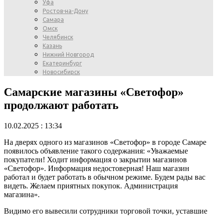
Уфа
Ростов-на-Дону
Самара
Омск
Челябинск
Казань
Нижний Новгород
Екатеринбург
Новосибирск
Самарские магазины «Светофор»
продолжают работать
10.02.2025 : 13:34
На дверях одного из магазинов «Светофор» в городе Самаре
появилось объявление такого содержания: «Уважаемые
покупатели! Ходит информация о закрытии магазинов
«Светофор». Информация недостоверная! Наш магазин
работал и будет работать в обычном режиме. Будем рады вас
видеть. Желаем приятных покупок. Администрация
магазина».
Видимо его вывесили сотрудники торговой точки, уставшие