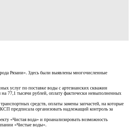
рода Рязани». Здесь были выявлены многочисленные
нных услуг по поставке воды с артезианских скважин
м на 77,1 тысячи рублей, оплату фактически невыполненных
ранспортных средств, оплаты замены запчастей, на которые
. КСП предписала организовать надлежащий контроль за
екту «Чистая вода» и проанализировать возможность
мпании «Чистые воды».