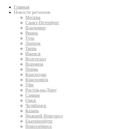
Главная
Новости регионов
Москва
Санкт-Петербург
Владимир
Рязань
Тула
Липецк
Тверь
Ижевск
Волгоград
Воронеж
Пермь
Краснодар
Красноярск
Уфа
Ростов-на-Дону
Самара
Омск
Челябинск
Казань
Нижний Новгород
Екатеринбург
Новосибирск