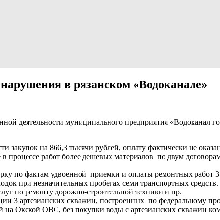
нарушения в рязанском «Водоканале»
нной деятельности муниципального предприятия «Водоканал го
и закупок на 866,3 тысячи рублей, оплату фактически не оказа
 в процессе работ более дешевых материалов по двум договора
ку по фактам удвоенной приемки и оплаты ремонтных работ 3 т
лодок при незначительных пробегах семи транспортных средств
луг по ремонту дорожно-строительной техники и пр.
ии 3 артезианских скважин, построенных по федеральному про
ой на Окской ОВС, без покупки воды с артезианских скважин ко