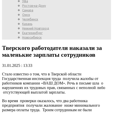
Уфа
Ростов-на-Дону
Самара
Омск
Челябинск
Казань
Нижний Новгород
Екатеринбург
Новосибирск
Тверского работодателя наказали за
маленькие зарплаты сотрудников
31.01.2025 : 13:33
Стало известно о том, что в Тверской области
Государственная инспекция труда получила жалобы от
работников компании «ВАШ ДОМ». Речь в письме шла о
нарушениях их трудовых прав, связанных с неполной либо
отсутствующей выплатой зарплаты.
Во время проверки оказалось, что два работника
предприятия получали жалование ниже минимального
размера оплаты труда. Троим сотрудникам не были