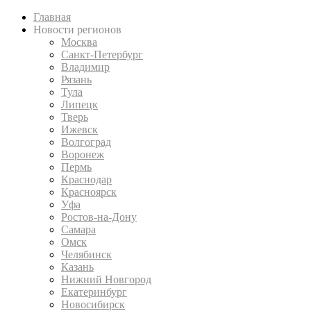
Главная
Новости регионов
Москва
Санкт-Петербург
Владимир
Рязань
Тула
Липецк
Тверь
Ижевск
Волгоград
Воронеж
Пермь
Краснодар
Красноярск
Уфа
Ростов-на-Дону
Самара
Омск
Челябинск
Казань
Нижний Новгород
Екатеринбург
Новосибирск