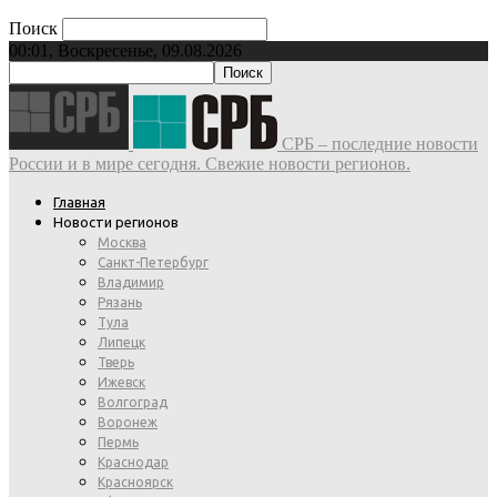
Поиск
00:01, Воскресенье, 09.08.2026
СРБ – последние новости
России и в мире сегодня. Свежие новости регионов.
Главная
Новости регионов
Москва
Санкт-Петербург
Владимир
Рязань
Тула
Липецк
Тверь
Ижевск
Волгоград
Воронеж
Пермь
Краснодар
Красноярск