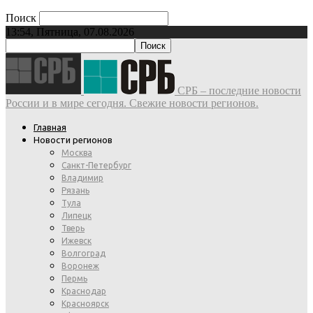
Поиск
13:54, Пятница, 07.08.2026
СРБ – последние новости
России и в мире сегодня. Свежие новости регионов.
Главная
Новости регионов
Москва
Санкт-Петербург
Владимир
Рязань
Тула
Липецк
Тверь
Ижевск
Волгоград
Воронеж
Пермь
Краснодар
Красноярск