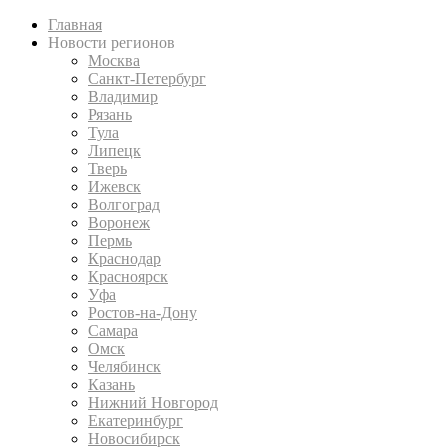
Главная
Новости регионов
Москва
Санкт-Петербург
Владимир
Рязань
Тула
Липецк
Тверь
Ижевск
Волгоград
Воронеж
Пермь
Краснодар
Красноярск
Уфа
Ростов-на-Дону
Самара
Омск
Челябинск
Казань
Нижний Новгород
Екатеринбург
Новосибирск