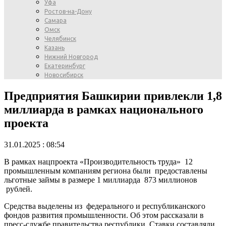
Уфа
Ростов-на-Дону
Самара
Омск
Челябинск
Казань
Нижний Новгород
Екатеринбург
Новосибирск
Предприятия Башкирии привлекли 1,8
миллиарда в рамках национального
проекта
31.01.2025 : 08:54
В рамках нацпроекта «Производительность труда» 12
промышленным компаниям региона были предоставлены
льготные займы в размере 1 миллиарда 873 миллионов
рублей.
Средства выделены из федерального и республиканского
фондов развития промышленности. Об этом рассказали в
пресс-службе правительства республики. Ставки составляли