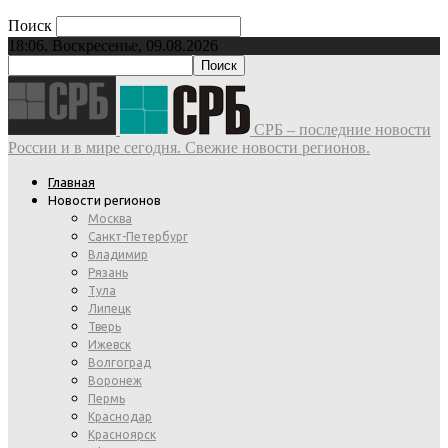
Поиск
18:06, Воскресенье, 09.08.2026
СРБ – последние новости
России и в мире сегодня. Свежие новости регионов.
Главная
Новости регионов
Москва
Санкт-Петербург
Владимир
Рязань
Тула
Липецк
Тверь
Ижевск
Волгоград
Воронеж
Пермь
Краснодар
Красноярск