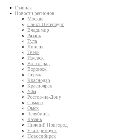
Главная
Новости регионов
Москва
Санкт-Петербург
Владимир
Рязань
Тула
Липецк
Тверь
Ижевск
Волгоград
Воронеж
Пермь
Краснодар
Красноярск
Уфа
Ростов-на-Дону
Самара
Омск
Челябинск
Казань
Нижний Новгород
Екатеринбург
Новосибирск