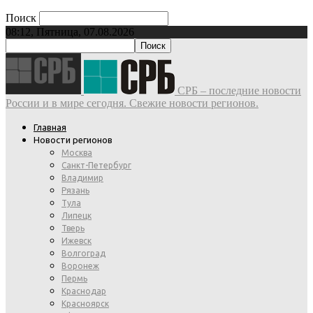
Поиск
08:12, Пятница, 07.08.2026
СРБ – последние новости
России и в мире сегодня. Свежие новости регионов.
Главная
Новости регионов
Москва
Санкт-Петербург
Владимир
Рязань
Тула
Липецк
Тверь
Ижевск
Волгоград
Воронеж
Пермь
Краснодар
Красноярск