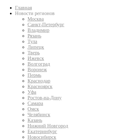
Главная
Новости регионов
Москва
Санкт-Петербург
Владимир
Рязань
Тула
Липецк
Тверь
Ижевск
Волгоград
Воронеж
Пермь
Краснодар
Красноярск
Уфа
Ростов-на-Дону
Самара
Омск
Челябинск
Казань
Нижний Новгород
Екатеринбург
Новосибирск