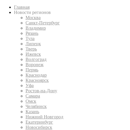
Главная
Новости регионов
Москва
Санкт-Петербург
Владимир
Рязань
Тула
Липецк
Тверь
Ижевск
Волгоград
Воронеж
Пермь
Краснодар
Красноярск
Уфа
Ростов-на-Дону
Самара
Омск
Челябинск
Казань
Нижний Новгород
Екатеринбург
Новосибирск