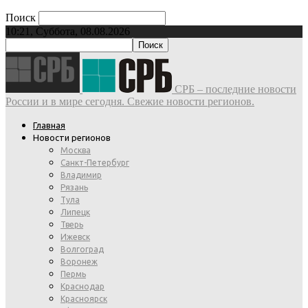
Поиск
10:21, Суббота, 08.08.2026
СРБ – последние новости
России и в мире сегодня. Свежие новости регионов.
Главная
Новости регионов
Москва
Санкт-Петербург
Владимир
Рязань
Тула
Липецк
Тверь
Ижевск
Волгоград
Воронеж
Пермь
Краснодар
Красноярск