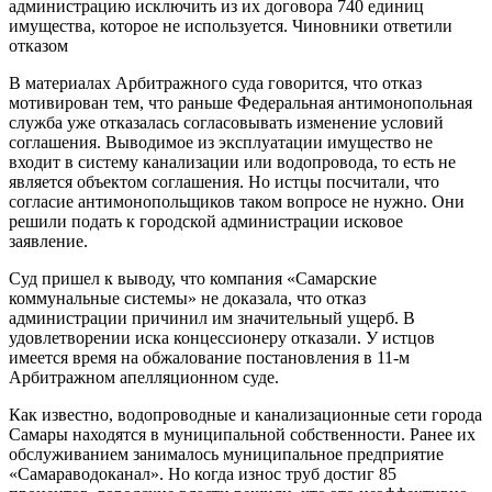
администрацию исключить из их договора 740 единиц
имущества, которое не используется. Чиновники ответили
отказом
В материалах Арбитражного суда говорится, что отказ
мотивирован тем, что раньше Федеральная антимонопольная
служба уже отказалась согласовывать изменение условий
соглашения. Выводимое из эксплуатации имущество не
входит в систему канализации или водопровода, то есть не
является объектом соглашения. Но истцы посчитали, что
согласие антимонопольщиков таком вопросе не нужно. Они
решили подать к городской администрации исковое
заявление.
Суд пришел к выводу, что компания «Самарские
коммунальные системы» не доказала, что отказ
администрации причинил им значительный ущерб. В
удовлетворении иска концессионеру отказали. У истцов
имеется время на обжалование постановления в 11-м
Арбитражном апелляционном суде.
Как известно, водопроводные и канализационные сети города
Самары находятся в муниципальной собственности. Ранее их
обслуживанием занималось муниципальное предприятие
«Самараводоканал». Но когда износ труб достиг 85