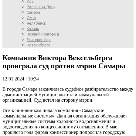
Уфа
Ростов-на-Дону
Самара
Омск
Челябинск
Казань
Нижний Новгород
Екатеринбург
Новосибирск
Компания Виктора Вексельберга
проиграла суд против мэрии Самары
12.01.2024 : 10:34
В городе Самаре закончилась судебное разбирательство между
администрацией муниципалитета и коммунальной
организацией. Суд встал на сторону мэрии.
Иск к чиновникам подала компания «Самарские
коммунальные системы». Данная организация обслуживает
муниципальные системы холодного водоснабжения и
водоотведения по концессионному соглашению. В мае
прошлого года фирма-концессионер попросила городскую