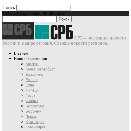
Поиск
12:07, Воскресенье, 09.08.2026
СРБ – последние новости
России и в мире сегодня. Свежие новости регионов.
Главная
Новости регионов
Москва
Санкт-Петербург
Владимир
Рязань
Тула
Липецк
Тверь
Ижевск
Волгоград
Воронеж
Пермь
Краснодар
Красноярск