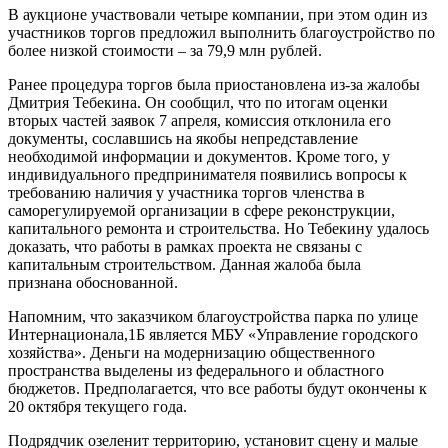
В аукционе участвовали четыре компании, при этом один из
участников торгов предложил выполнить благоустройство по
более низкой стоимости – за 79,9 млн рублей.
Ранее процедура торгов была приостановлена из-за жалобы
Дмитрия Тебекина. Он сообщил, что по итогам оценки
вторых частей заявок 7 апреля, комиссия отклонила его
документы, сославшись на якобы непредставление
необходимой информации и документов. Кроме того, у
индивидуального предпринимателя появились вопросы к
требованию наличия у участника торгов членства в
саморегулируемой организации в сфере реконструкции,
капитального ремонта и строительства. Но Тебекину удалось
доказать, что работы в рамках проекта не связаны с
капитальным строительством. Данная жалоба была
признана обоснованной.
Напомним, что заказчиком благоустройства парка по улице
Интернационала,1Б является МБУ «Управление городского
хозяйства». Деньги на модернизацию общественного
пространства выделены из федерального и областного
бюджетов. Предполагается, что все работы будут окончены к
20 октября текущего года.
Подрядчик озеленит территорию, установит сцену и малые