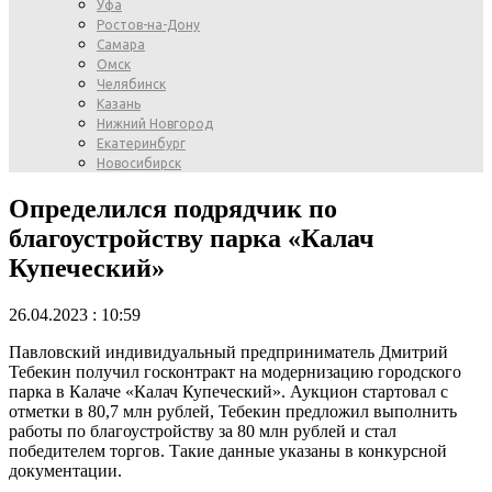
Уфа
Ростов-на-Дону
Самара
Омск
Челябинск
Казань
Нижний Новгород
Екатеринбург
Новосибирск
Определился подрядчик по
благоустройству парка «Калач
Купеческий»
26.04.2023 : 10:59
Павловский индивидуальный предприниматель Дмитрий
Тебекин получил госконтракт на модернизацию городского
парка в Калаче «Калач Купеческий». Аукцион стартовал с
отметки в 80,7 млн рублей, Тебекин предложил выполнить
работы по благоустройству за 80 млн рублей и стал
победителем торгов. Такие данные указаны в конкурсной
документации.