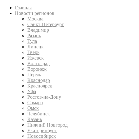
Главная
Новости регионов
Москва
Санкт-Петербург
Владимир
Рязань
Тула
Липецк
Тверь
Ижевск
Волгоград
Воронеж
Пермь
Краснодар
Красноярск
Уфа
Ростов-на-Дону
Самара
Омск
Челябинск
Казань
Нижний Новгород
Екатеринбург
Новосибирск