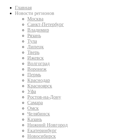
Главная
Новости регионов
Москва
Санкт-Петербург
Владимир
Рязань
Тула
Липецк
Тверь
Ижевск
Волгоград
Воронеж
Пермь
Краснодар
Красноярск
Уфа
Ростов-на-Дону
Самара
Омск
Челябинск
Казань
Нижний Новгород
Екатеринбург
Новосибирск