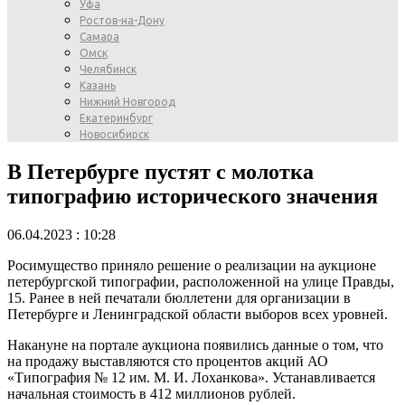
Уфа
Ростов-на-Дону
Самара
Омск
Челябинск
Казань
Нижний Новгород
Екатеринбург
Новосибирск
В Петербурге пустят с молотка
типографию исторического значения
06.04.2023 : 10:28
Росимущество приняло решение о реализации на аукционе
петербургской типографии, расположенной на улице Правды,
15. Ранее в ней печатали бюллетени для организации в
Петербурге и Ленинградской области выборов всех уровней.
Накануне на портале аукциона появились данные о том, что
на продажу выставляются сто процентов акций АО
«Типография № 12 им. М. И. Лоханкова». Устанавливается
начальная стоимость в 412 миллионов рублей.