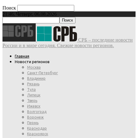
Поиск
21:46, Четверг, 06.08.2026
СРБ – последние новости
России и в мире сегодня. Свежие новости регионов.
Главная
Новости регионов
Москва
Санкт-Петербург
Владимир
Рязань
Тула
Липецк
Тверь
Ижевск
Волгоград
Воронеж
Пермь
Краснодар
Красноярск