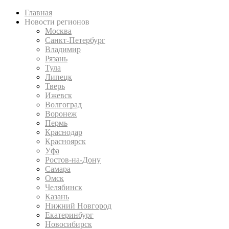
Главная
Новости регионов
Москва
Санкт-Петербург
Владимир
Рязань
Тула
Липецк
Тверь
Ижевск
Волгоград
Воронеж
Пермь
Краснодар
Красноярск
Уфа
Ростов-на-Дону
Самара
Омск
Челябинск
Казань
Нижний Новгород
Екатеринбург
Новосибирск