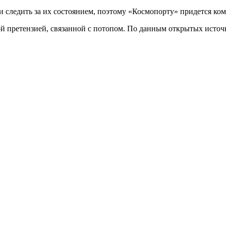
и следить за их состоянием, поэтому «Космопорту» придется ко
ой претензией, связанной с потопом. По данным открытых источ