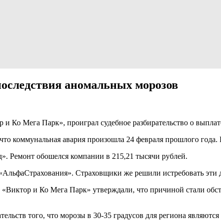
последствия аномальных морозов
 и Ко Мега Парк», проиграл судебное разбирательство о выпла
 что коммунальная авария произошла 24 февраля прошлого года
». Ремонт обошелся компании в 215,21 тысячи рублей.
«АльфаСтрахования». Страховщики же решили истребовать эти де
и «Виктор и Ко Мега Парк» утверждали, что причиной стали обс
ательств того, что морозы в 30-35 градусов для региона являютс