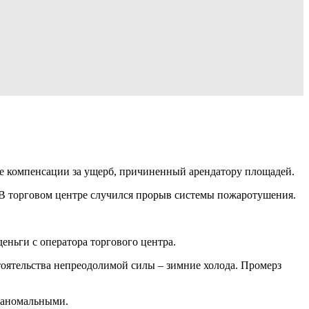
те компенсации за ущерб, причиненный арендатору площадей.
. В торговом центре случился прорыв системы пожаротушения.
ньги с оператора торгового центра.
тоятельства непреодолимой силы – зимние холода. Промерз
я аномальными.