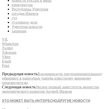
Новости России и мира
прокуратура
Республика Удмуртия
сегодня Ижевск
суд
уголовное дело
Удмуртия новости
хищение
VK
WhatsApp
Twitter
Telegram
Viber
Email
Print
Предыдущая новость
Владимирскую предпринимательницу
обвиняют в нанесении ущерба известному мировому
производителю
Следующая новость
Уволен первый заместитель министра
экономического развития Андрей Иванов
ЭТО МОЖЕТ БЫТЬ ИНТЕРЕСНО
ДРУГИЕ НОВОСТИ