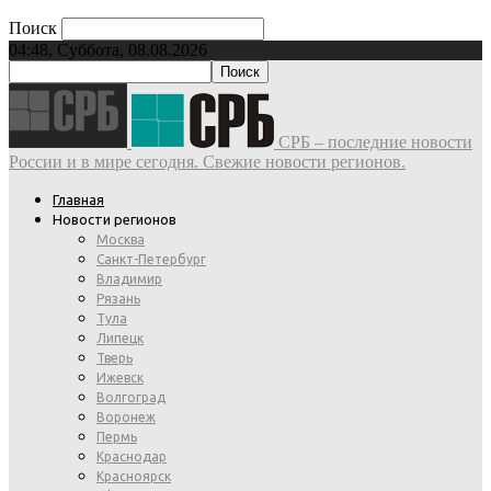
Поиск
04:48, Суббота, 08.08.2026
СРБ – последние новости
России и в мире сегодня. Свежие новости регионов.
Главная
Новости регионов
Москва
Санкт-Петербург
Владимир
Рязань
Тула
Липецк
Тверь
Ижевск
Волгоград
Воронеж
Пермь
Краснодар
Красноярск