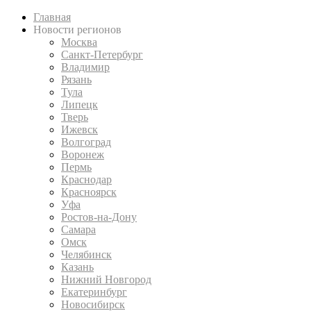
Главная
Новости регионов
Москва
Санкт-Петербург
Владимир
Рязань
Тула
Липецк
Тверь
Ижевск
Волгоград
Воронеж
Пермь
Краснодар
Красноярск
Уфа
Ростов-на-Дону
Самара
Омск
Челябинск
Казань
Нижний Новгород
Екатеринбург
Новосибирск