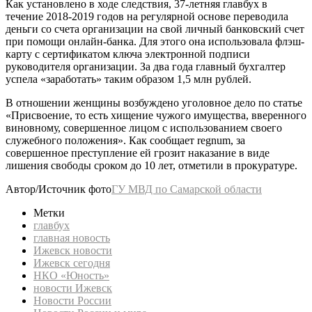
Как установлено в ходе следствия, 37-летняя главбух в
течение 2018-2019 годов на регулярной основе переводила
деньги со счета организации на свой личный банковский счет
при помощи онлайн-банка. Для этого она использовала флэш-
карту с сертификатом ключа электронной подписи
руководителя организации. За два года главный бухгалтер
успела «заработать» таким образом 1,5 млн рублей.
В отношении женщины возбуждено уголовное дело по статье
«Присвоение, то есть хищение чужого имущества, вверенного
виновному, совершенное лицом с использованием своего
служебного положения». Как сообщает regnum, за
совершенное преступление ей грозит наказание в виде
лишения свободы сроком до 10 лет, отметили в прокуратуре.
Автор/Источник фото
ГУ МВД по Самарской области
Метки
главбух
главная новость
Ижевск новости
Ижевск сегодня
НКО «Юность»
новости Ижевск
Новости России