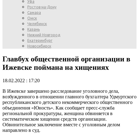
Уфа
Ростов-на-Дону
Самара
Омск
Челябинск
Казань
Нижний Новгород
Екатеринбург
Новосибирск
Главбух общественной организации в
Ижевске поймана на хищениях
18.02.2022 : 17:20
В Ижевске завершено расследование уголовного дела,
возбужденного в отношении главного бухгалтера Удмуртского
республиканского детского некоммерческого общественного
объединения «Юность». Как сообщает пресс-служба
региональной прокуратуры, женщина обвиняется в
систематическом хищении средств организации.
Обвинительное заключение вместе с уголовным делом
направлено в суд.