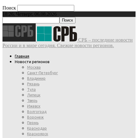
Поиск
18:26, Четверг, 06.08.2026
СРБ – последние новости
России и в мире сегодня. Свежие новости регионов.
Главная
Новости регионов
Москва
Санкт-Петербург
Владимир
Рязань
Тула
Липецк
Тверь
Ижевск
Волгоград
Воронеж
Пермь
Краснодар
Красноярск