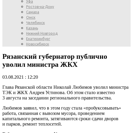
Уфа
Ростов-на-Дону
Самара
Омск
Челябинск
Казань
Нижний Новгород
Екатеринбург
Новосибирск
Рязанский губернатор публично
уволил министра ЖКХ
03.08.2021 : 12:20
Глава Рязанской области Николай Любимов уволил министра
ТЭК и ЖКХ Андрея Устинова. Об этом стало известно
3 августа на заседании регионального правительства.
Любимов заявил, что в этом году стала «пробуксовывать»
работа, связанная с вывозом мусора, проведением
капитального ремонта, затягиваются сроки сдачи дворов
и парков, ремонт теплосетей.