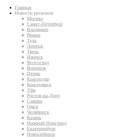
Главная
Новости регионов
Москва
Санкт-Петербург
Владимир
Рязань
Тула
Липецк
Тверь
Ижевск
Волгоград
Воронеж
Пермь
Краснодар
Красноярск
Уфа
Ростов-на-Дону
Самара
Омск
Челябинск
Казань
Нижний Новгород
Екатеринбург
Новосибирск