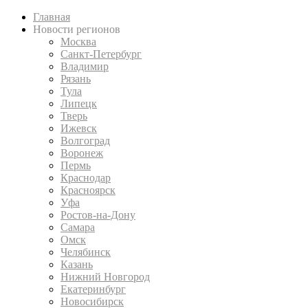
Главная
Новости регионов
Москва
Санкт-Петербург
Владимир
Рязань
Тула
Липецк
Тверь
Ижевск
Волгоград
Воронеж
Пермь
Краснодар
Красноярск
Уфа
Ростов-на-Дону
Самара
Омск
Челябинск
Казань
Нижний Новгород
Екатеринбург
Новосибирск