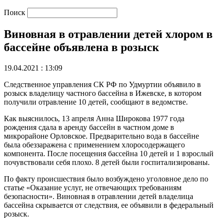
Поиск
Виновная в отравлении детей хлором в
бассейне объявлена в розыск
19.04.2021 : 13:09
Следственное управления СК РФ по Удмуртии объявило в
розыск владелицу частного бассейна в Ижевске, в котором
получили отравление 10 детей, сообщают в ведомстве.
Как выяснилось, 13 апреля Анна Широкова 1977 года
рождения сдала в аренду бассейн в частном доме в
микрорайоне Орловское. Предварительно вода в бассейне
была обеззаражена с применением хлоросодержащего
компонента. После посещения бассейна 10 детей и 1 взрослый
почувствовали себя плохо. 8 детей были госпитализированы.
По факту происшествия было возбуждено уголовное дело по
статье «Оказание услуг, не отвечающих требованиям
безопасности». Виновная в отравлении детей владелица
бассейна скрывается от следствия, ее объявили в федеральный
розыск.