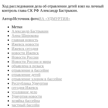
Ход расследования дела об отравлении детей взял на личный
контроль глава СК РФ Александр Бастрыкин.
Автор/Источник фото
ИА «УДМУРТИЯ»
Метки
Александр Бастрыкин
Анна Широкова
главная новость
Ижевск новости
Ижевск сегодня
новости Ижевск
Новости России
Новости России и мира
объявлена в розыск
отравление в бассейне
отравление детей
отравление хлором в бассейне
Республика Удмуртия
сегодня Ижевск
уголовное дело
Удмуртия новости
хозяйка бассейна
частный бассейн