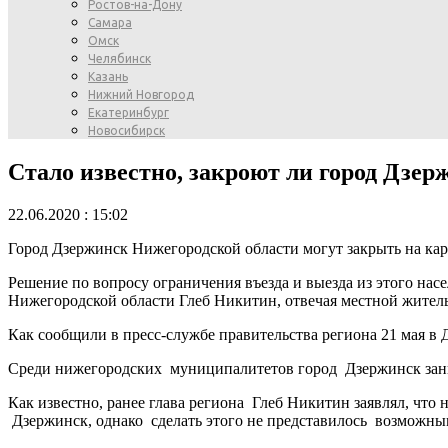
Ростов-на-Дону
Самара
Омск
Челябинск
Казань
Нижний Новгород
Екатеринбург
Новосибирск
Стало известно, закроют ли город Дзер
22.06.2020 : 15:02
Город Дзержинск Нижегородской области могут закрыть на кар
Решение по вопросу ограничения въезда и выезда из этого нас
Нижегородской области Глеб Никитин, отвечая местной жительн
Как сообщили в пресс-службе правительства региона 21 мая в
Среди нижегородских муниципалитетов город Дзержинск зани
Как известно, ранее глава региона Глеб Никитин заявлял, что
Дзержинск, однако сделать этого не представилось возможным