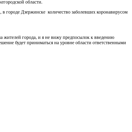
жегородской области.
а, в городе Дзержинске количество заболевших коронавирусом
а жителей города, и я не вижу предпосылок к введению
решение будет приниматься на уровне области ответственными