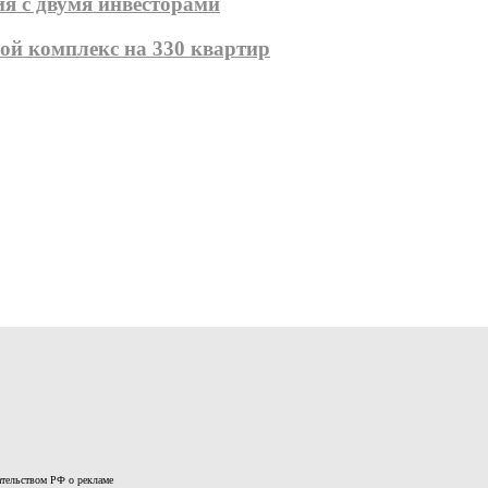
я с двумя инвесторами
ой комплекс на 330 квартир
дательством РФ о рекламе