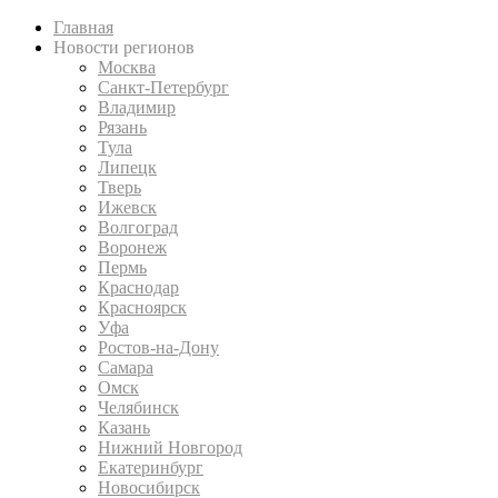
Главная
Новости регионов
Москва
Санкт-Петербург
Владимир
Рязань
Тула
Липецк
Тверь
Ижевск
Волгоград
Воронеж
Пермь
Краснодар
Красноярск
Уфа
Ростов-на-Дону
Самара
Омск
Челябинск
Казань
Нижний Новгород
Екатеринбург
Новосибирск