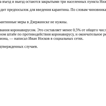
а въезд и выезд остаются закрытыми три населенных пункта Ни
идит предпосылок для введения карантина. По словам чиновник
арантинные меры в Дзержинске не нужны.
вания коронавирусом. Это составляет менее 0,5% от общего числ
стном штабе по противодействия коронавирусу, и окончательное 
иона, — написал Иван Носков в социальных сетях.
одтвержденных случаев.