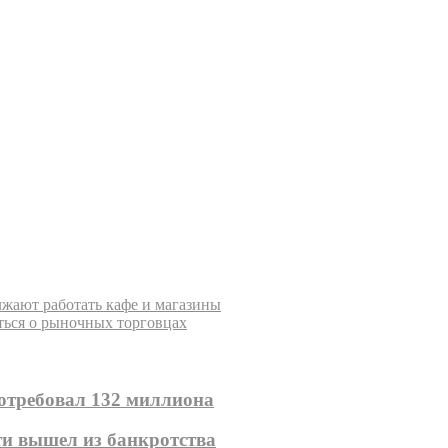
лжают работать кафе и магазины
ься о рыночных торговцах
отребовал 132 миллиона
ти вышел из банкротства