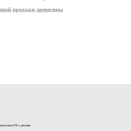
онной продажи древесины
дательством РФ о рекламе