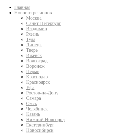
Главная
Новости регионов
Москва
Санкт-Петербург
Владимир
Рязань
Тула
Липецк
Тверь
Ижевск
Волгоград
Воронеж
Пермь
Краснодар
Красноярск
Уфа
Ростов-на-Дону
Самара
Омск
Челябинск
Казань
Нижний Новгород
Екатеринбург
Новосибирск