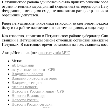
Петушинского района единогласно было принято решение обра
ограничительных мероприятий (карантина) на территории Пе
Федерации, имеющими сходные показатели распространения ко
обращении депутатов.
Ранее петушинские чиновники выносили аналогичное предложе
быту и на работе население выполняет исправно, а лица старш
Как известно, карантин в Петушинском районе губернатор Сип
станций в Петушинском районе отменили остановки электричек
Петушках. В настоящее время остановки на всех станциях вос
Автор/Источник фото
пресс-служба МЧС
Метки
srb Владимир
актуальные новости - СРБ
Владимир новости
Владимир новости сегодня
Владимир сегодня
главная новость
Новости в России и мире - СРБ
Новости Владимира
Новости России
Новости России сегодня