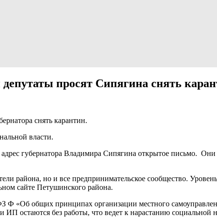
 депутаты просят Сипягина снять кара
ернатора снять карантин.
нальной власти.
 адрес губернатора Владимира Сипягина открытое письмо. Они
ели района, но и все предпринимательское сообщество. Уровень
льном сайте Петушинского района.
ФЗ Ф «Об общих принципах организации местного самоуправлен
и и ИП остаются без работы, что ведет к нарастанию социально