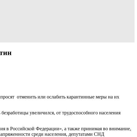
нтин
 просят отменить или ослабить карантинные меры на их
 безработицы увеличился, от трудоспособного населения
ия в Российской Федерации», а также принимая во внимание,
й напряженности среди населения, депутатами СНД