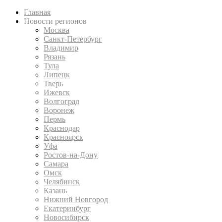
Главная
Новости регионов
Москва
Санкт-Петербург
Владимир
Рязань
Тула
Липецк
Тверь
Ижевск
Волгоград
Воронеж
Пермь
Краснодар
Красноярск
Уфа
Ростов-на-Дону
Самара
Омск
Челябинск
Казань
Нижний Новгород
Екатеринбург
Новосибирск