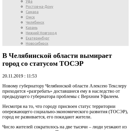
Уфа
Ростов-на-Дону
Самара
Омск
Челябинск
Казань
Нижний Новгород
Екатеринбург
Новосибирск
В Челябинской области вымирает
город со статусом ТОСЭР
20.11.2019 : 11:53
Новому губернатору Челябинской области Алексею Текслеру
приходится «разгребать» доставшиеся ему в наследство от
предыдущего губернатора проблемы с Верхним Уфалеем.
Несмотря на то, что городу присвоен статус территории
опережающего социально-экономического развития (ТОСЭР),
город не развивается, его покидают жители.
Число жителей сократилось на две тысячи – люди уезжают из