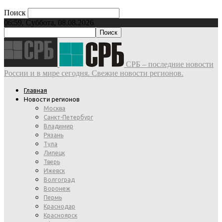
Поиск
06:59, Суббота, 08.08.2026
СРБ – последние новости
России и в мире сегодня. Свежие новости регионов.
Главная
Новости регионов
Москва
Санкт-Петербург
Владимир
Рязань
Тула
Липецк
Тверь
Ижевск
Волгоград
Воронеж
Пермь
Краснодар
Красноярск