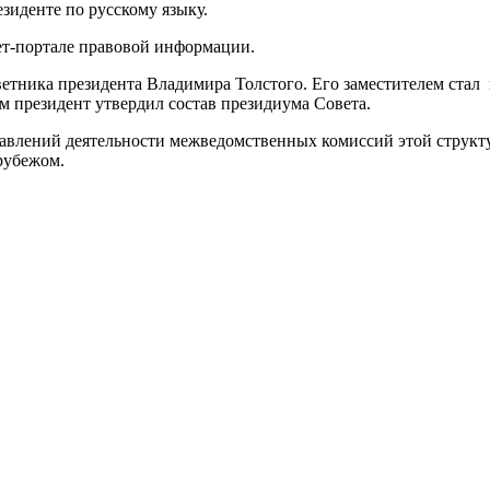
зиденте по русскому языку.
т-портале правовой информации.
оветника президента Владимира Толстого. Его заместителем ста
президент утвердил состав президиума Совета.
авлений деятельности межведомственных комиссий этой структ
 рубежом.