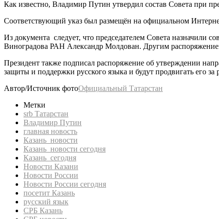
Как известно, Владимир Путин утвердил состав Совета при пре
Соответствующий указ был размещён на официальном Интерне
Из документа следует, что председателем Совета назначили с
Виноградова РАН Александр Молдован. Другим распоряжением 
Президент также подписал распоряжение об утверждении напр
защиты и поддержки русского языка и будут продвигать его за
Автор/Источник фото
Официальный Татарстан
Метки
srb Татарстан
Владимир Путин
главная новость
Казань новости
Казань новости сегодня
Казань сегодня
Новости Казани
Новости России
Новости России сегодня
посетит Казань
русский язык
СРБ Казань