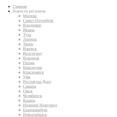
Главная
Новости регионов
Москва
Санкт-Петербург
Владимир
Рязань
Тула
Липецк
Тверь
Ижевск
Волгоград
Воронеж
Пермь
Краснодар
Красноярск
Уфа
Ростов-на-Дону
Самара
Омск
Челябинск
Казань
Нижний Новгород
Екатеринбург
Новосибирск