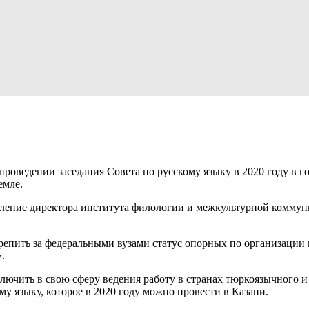
оведении заседания Совета по русскому языку в 2020 году в го
емле.
ление директора института филологии и межкультурной коммун
репить за федеральными вузами статус опорных по организации 
.
ючить в свою сферу ведения работу в странах тюркоязычного и 
му языку, которое в 2020 году можно провести в Казани.