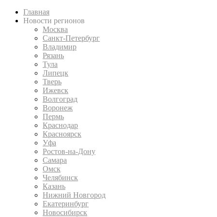
Главная
Новости регионов
Москва
Санкт-Петербург
Владимир
Рязань
Тула
Липецк
Тверь
Ижевск
Волгоград
Воронеж
Пермь
Краснодар
Красноярск
Уфа
Ростов-на-Дону
Самара
Омск
Челябинск
Казань
Нижний Новгород
Екатеринбург
Новосибирск