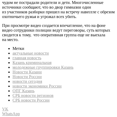
чудом не пострадали родители и дети. Многочисленные
источники сообщают, что во двор гимназии один
из участников разборки пришел на встречу навеселе с обрезом
охотничьего ружья и угрожал всех убить.
При просмотре видео создается впечатление, что на фоне
видео сотрудники полиции ведут переговоры, суть которых
сводится к тому, что оперативная группа еще не выехала
на место.
Метки
актуальные новости
главная новость
Казань криминальная
молодежные группировки Казань
Новости Казани
Новости России
новости сегодня
новости экономики России
ОПГ Казань
СРБ новости регионов
СРБ новости России
VK
WhatsApp