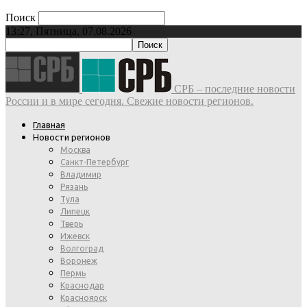
Поиск
13:27, Пятница, 07.08.2026
СРБ – последние новости
России и в мире сегодня. Свежие новости регионов.
Главная
Новости регионов
Москва
Санкт-Петербург
Владимир
Рязань
Тула
Липецк
Тверь
Ижевск
Волгоград
Воронеж
Пермь
Краснодар
Красноярск