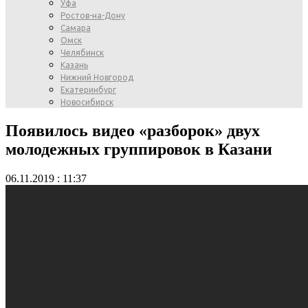
Уфа
Ростов-на-Дону
Самара
Омск
Челябинск
Казань
Нижний Новгород
Екатеринбург
Новосибирск
Появилось видео «разборок» двух
молодежных группировок в Казани
06.11.2019 : 11:37