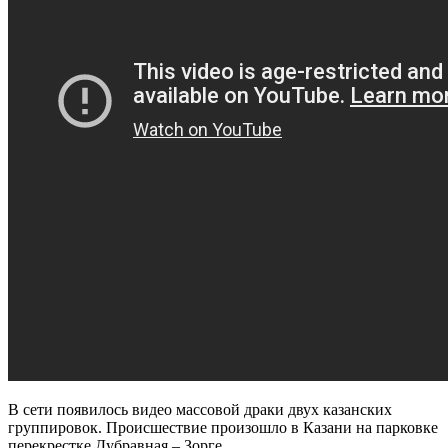
В сети появилось видео массовой драки двух казанских
группировок. Происшествие произошло в Казани на парковке
перекрестке Дубравная – Зорге.