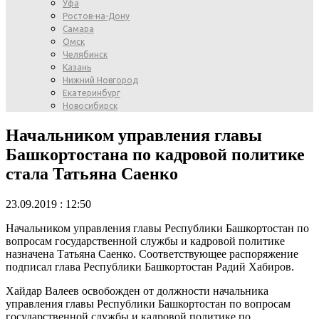
Уфа
Ростов-на-Дону
Самара
Омск
Челябинск
Казань
Нижний Новгород
Екатеринбург
Новосибирск
Начальником управления главы
Башкортостана по кадровой политике
стала Татьяна Саенко
23.09.2019 : 12:50
Начальником управления главы Республики Башкортостан по
вопросам государственной службы и кадровой политике
назначена Татьяна Саенко. Соответствующее распоряжение
подписал глава Республики Башкортостан Радий Хабиров.
Хайдар Валеев освобожден от должности начальника
управления главы Республики Башкортостан по вопросам
государственной службы и кадровой политике по