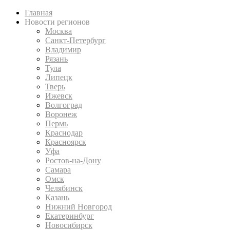
Главная
Новости регионов
Москва
Санкт-Петербург
Владимир
Рязань
Тула
Липецк
Тверь
Ижевск
Волгоград
Воронеж
Пермь
Краснодар
Красноярск
Уфа
Ростов-на-Дону
Самара
Омск
Челябинск
Казань
Нижний Новгород
Екатеринбург
Новосибирск