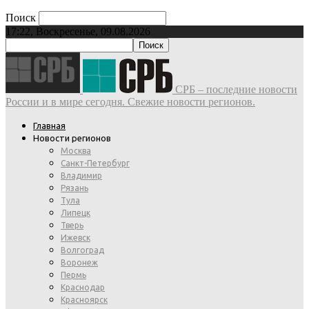
Поиск
17:22, Воскресенье, 09.08.2026
СРБ – последние новости
России и в мире сегодня. Свежие новости регионов.
Главная
Новости регионов
Москва
Санкт-Петербург
Владимир
Рязань
Тула
Липецк
Тверь
Ижевск
Волгоград
Воронеж
Пермь
Краснодар
Красноярск